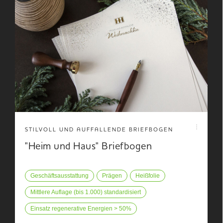
STILVOLL UND AUFFALLENDE BRIEFBOGEN
"Heim und Haus" Briefbogen
Geschäftsausstattung
Prägen
Heißfolie
Mittlere Auflage (bis 1.000) standardisiert
Einsatz regenerative Energien > 50%