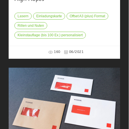
Lasern
Einladungskarte
Offset A3 (plus) Format
Rillen und Nuten
Kleinstauflage (bis 100 Ex.) personalisiert
160
06/2021