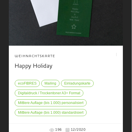
WEIHNACHTSKARTE
Happy Holiday
ecoFIBRES
Mailing
Einladungskarte
Digitaldruck / Trockentoner A3+ Format
Mittlere Auflage (bis 1.000) personalisiert
Mittlere Auflage (bis 1.000) standardisiert
196
12/2020