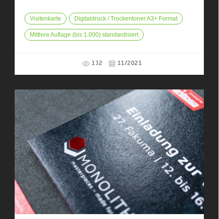
Visitenkarte
Digitaldruck / Trockentoner A3+ Format
Mittlere Auflage (bis 1.000) standardisiert
132
11/2021