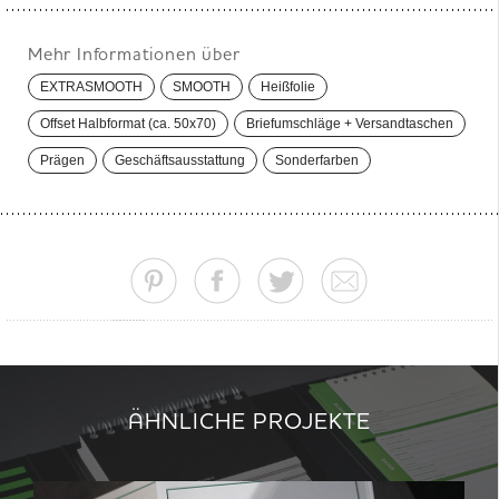
Mehr Informationen über
EXTRASMOOTH
SMOOTH
Heißfolie
Offset Halbformat (ca. 50x70)
Briefumschläge + Versandtaschen
Prägen
Geschäftsausstattung
Sonderfarben
ÄHNLICHE PROJEKTE