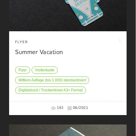
FLYER
Summer Vacation
Flyer
Visitenkarte
Mittlere Auflage (bis 1.000) standardisiert
Digitaldruck / Trockentoner A3+ Format
163
06/2021