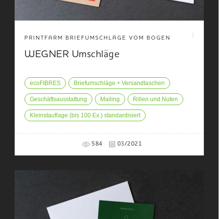
PRINTFARM BRIEFUMSCHLÄGE VOM BOGEN
WEGNER Umschläge
ecoFIBRES
Briefumschläge + Versandtaschen
Geschäftsausstattung
Mailing
Rillen und Nuten
Kleinstauflage (bis 100 Ex.) standardisiert
584
03/2021