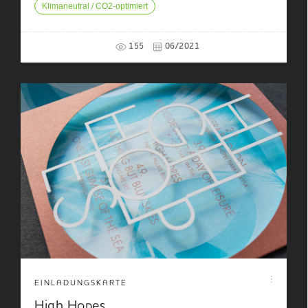
Klimaneutral / CO2-optimiert
155
06/2021
EINLADUNGSKARTE
High Hopes