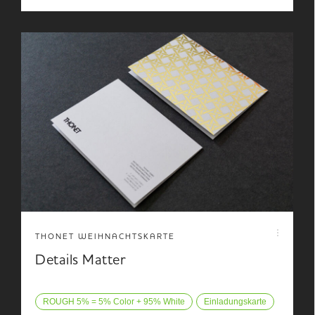
THONET WEIHNACHTSKARTE
Details Matter
ROUGH 5% = 5% Color + 95% White
Einladungskarte