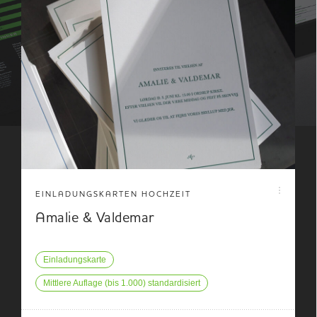
EINLADUNGSKARTEN HOCHZEIT
Amalie & Valdemar
Einladungskarte
Mittlere Auflage (bis 1.000) standardisiert