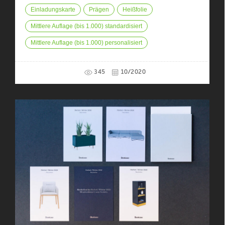
Einladungskarte
Prägen
Heißfolie
Mittlere Auflage (bis 1.000) standardisiert
Mittlere Auflage (bis 1.000) personalisiert
345
10/2020