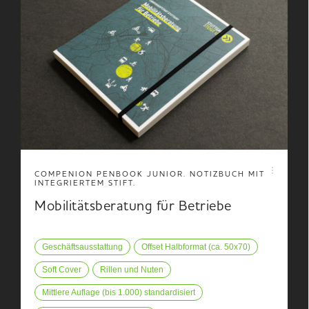
COMPENION PENBOOK JUNIOR. NOTIZBUCH MIT
INTEGRIERTEM STIFT.
Mobilitätsberatung für Betriebe
Geschäftsausstattung
Offset Halbformat (ca. 50x70)
Soft Cover
Rillen und Nuten
Mittlere Auflage (bis 1.000) standardisiert