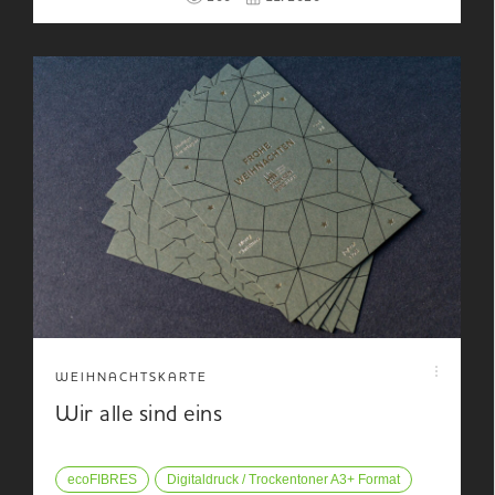
WEIHNACHTSKARTE
Wir alle sind eins
ecoFIBRES
Digitaldruck / Trockentoner A3+ Format