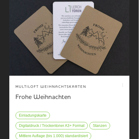
MULTILOFT WEIHNACHTSKARTEN
Frohe Weihnachten
Einladungskarte
Digitaldruck / Trockentoner A3+ Format
Stanzen
Mittlere Auflage (bis 1.000) standardisiert