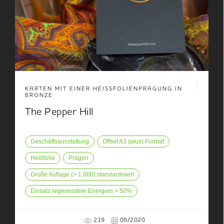
KARTEN MIT EINER HEISSFOLIENPRÄGUNG IN B
RONZE
The Pepper Hill
Geschäftsausstattung
Offset A3 (plus) Format
Heißfolie
Prägen
Große Auflage (> 1.000) standardisiert
Einsatz regenerative Energien > 50%
219
09/2020