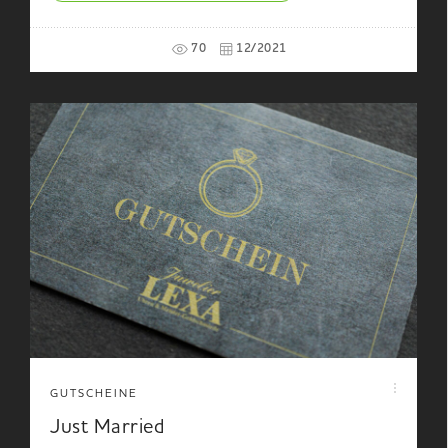
70
12/2021
GUTSCHEINE
Just Married