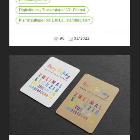
Digitaldruck / Trockentoner A3+ Format
Kleinstauflage (bis 100 Ex.) standardisiert
96
03/2022