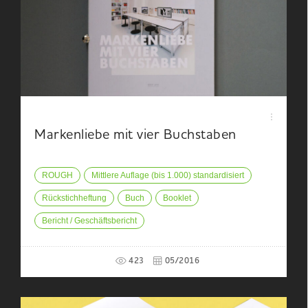
Markenliebe mit vier Buchstaben
ROUGH
Mittlere Auflage (bis 1.000) standardisiert
Rückstichheftung
Buch
Booklet
Bericht / Geschäftsbericht
423
05/2016