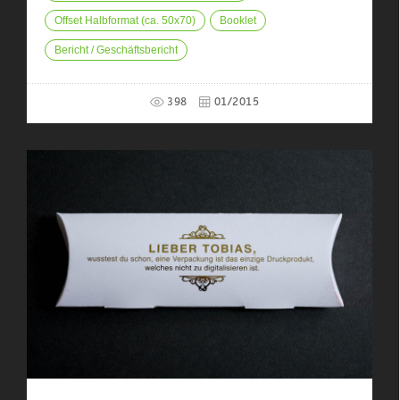
Offset Halbformat (ca. 50x70)
Booklet
Bericht / Geschäftsbericht
398
01/2015