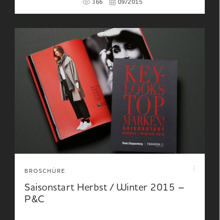
366
09/2015
BROSCHÜRE
Saisonstart Herbst / Winter 2015 –
P&C