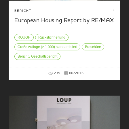
BERICHT
European Housing Report by RE/MAX
ROUGH
Rückstichheftung
Große Auflage (> 1.000) standardisiert
Broschüre
Bericht / Geschäftsbericht
239
06/2016