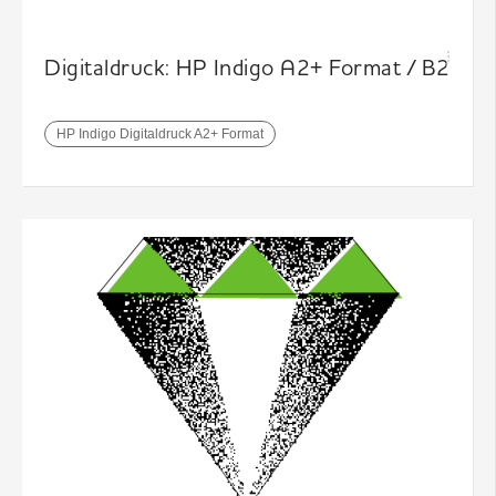
Digitaldruck: HP Indigo A2+ Format / B2
HP Indigo Digitaldruck A2+ Format