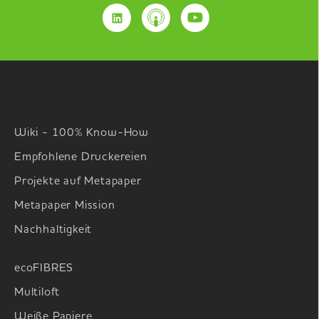
Wiki - 100% Know-How
Empfohlene Druckereien
Projekte auf Metapaper
Metapaper Mission
Nachhaltigkeit
ecoFIBRES
Multiloft
Weiße Papiere