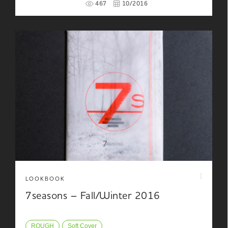
467
10/2016
LOOKBOOK
7seasons – Fall/Winter 2016
ROUGH
Soft Cover