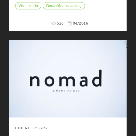
Visitenkarte
Geschäftsausstattung
526
04/2016
WHERE TO GO?