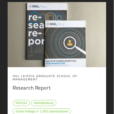
HHL LEIPZIG GRADUATE SCHOOL OF
MANAGEMENT
Research Report
ROUGH
Klebebindung
Große Auflage (> 1.000) standardisiert