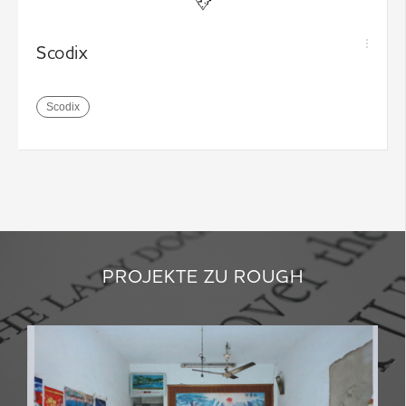
Scodix
Scodix
PROJEKTE ZU ROUGH