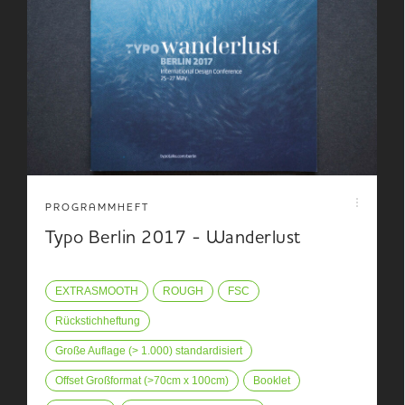
PROGRAMMHEFT
Typo Berlin 2017 - Wanderlust
EXTRASMOOTH
ROUGH
FSC
Rückstichheftung
Große Auflage (> 1.000) standardisiert
Offset Großformat (>70cm x 100cm)
Booklet