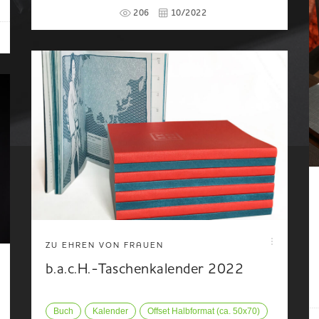
206
10/2022
ZU EHREN VON FRAUEN
b.a.c.H.-Taschenkalender 2022
Buch
Kalender
Offset Halbformat (ca. 50x70)