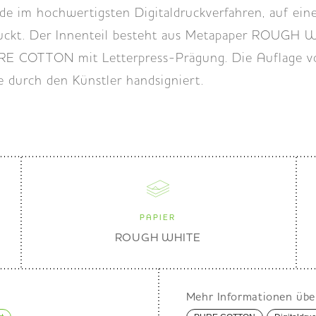
e im hochwertigsten Digitaldruckverfahren, auf ein
ruckt. Der Innenteil besteht aus Metapaper ROUGH W
RE COTTON mit Letterpress-Prägung. Die Auflage v
 durch den Künstler handsigniert.
PAPIER
ROUGH WHITE
Mehr Informationen übe