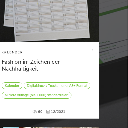
KALENDER
Fashion im Zeichen der
Nachhaltigkeit
Kalender
Digitaldruck / Trockentoner A3+ Format
Mittlere Auflage (bis 1.000) standardisiert
60
12/2021