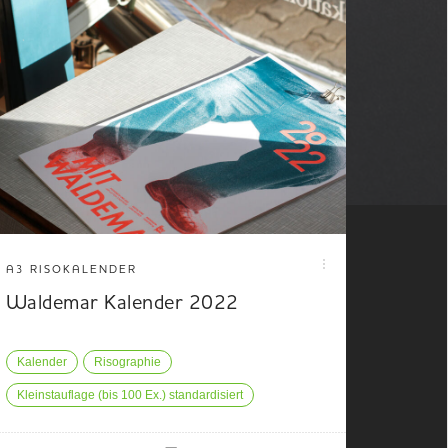
A3 RISOKALENDER
Waldemar Kalender 2022
Kalender
Risographie
Kleinstauflage (bis 100 Ex.) standardisiert