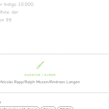
er Indigo 10.000,
hite, der
on 99
AGENTUR / KUNDE
Nicolai Rapp/Ralph Musen/Andreas Langen
r