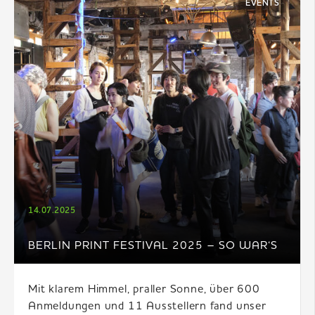
EVENTS
DE
|
EN
|
FR
14.07.2025
BERLIN PRINT FESTIVAL 2025 – SO WAR‘S
Mit klarem Himmel, praller Sonne, über 600
Anmeldungen und 11 Ausstellern fand unser