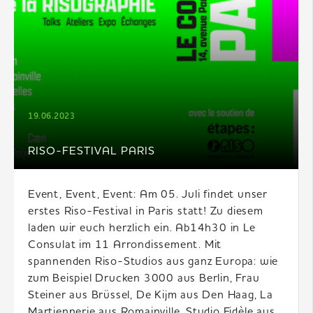
19.06.2023
RISO-FESTIVAL PARIS
Event, Event, Event: Am 05. Juli findet unser
erstes Riso-Festival in Paris statt! Zu diesem
laden wir euch herzlich ein. Ab14h30 in Le
Consulat im 11 Arrondissement. Mit
spannenden Riso-Studios aus ganz Europa: wie
zum Beispiel Drucken 3000 aus Berlin, Frau
Steiner aus Brüssel, De Kijm aus Den Haag, La
Martiennerie aus Romainville, Studio Fidèle aus