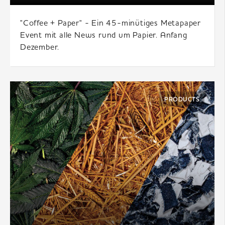
"Coffee + Paper" - Ein 45-minütiges Metapaper
Event mit alle News rund um Papier. Anfang
Dezember.
PRODUCTS