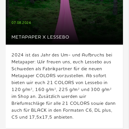
07.08.2024
METAPAPER X LESSEBO
2024 ist das Jahr des Um- und Aufbruchs bei
Metapaper: Wir freuen uns, euch Lessebo aus
Schweden als Fabrikpartner für die neuen
Metapaper COLORS vorzustellen. Ab sofort
bieten wir euch 21 COLORS von Lessebo in
120 g/m², 160 g/m², 225 g/m² und 300 g/m²
im Shop an. Zusätzlich werden wir
Briefumschläge für alle 21 COLORS sowie dann
auch für BLACK in den Formaten C6, DL plus,
C5 und 17,5x17,5 anbieten.