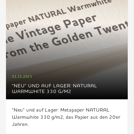
21.11.2023
"NEU" UND AUF LAGER: NATURAL
WARMWHITE 330 G/M2
"Neu" und auf Lager: Metapaper NATURAL
Warmwhite 330 g/m2, das Papier aus den 20er
Jahren.