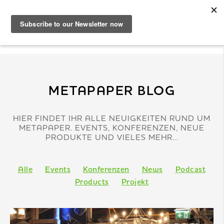
DE
Musterbuch
METAPAPER BLOG
Shop
HIER FINDET IHR ALLE NEUIGKEITEN RUND UM
METAPAPER. EVENTS, KONFERENZEN, NEUE
PRODUKTE UND VIELES MEHR...
Papiere
Alle
Events
Konferenzen
News
Podcast
Production
Products
Projekt
Wissen