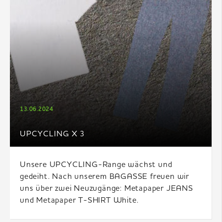
13.06.2024
UPCYCLING X 3
Unsere UPCYCLING-Range wächst und
gedeiht. Nach unserem BAGASSE freuen wir
uns über zwei Neuzugänge: Metapaper JEANS
und Metapaper T-SHIRT White.