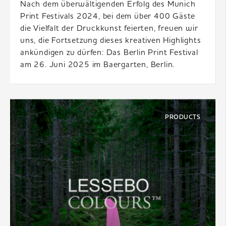
Nach dem überwältigenden Erfolg des Munich
Print Festivals 2024, bei dem über 400 Gäste
die Vielfalt der Druckkunst feierten, freuen wir
uns, die Fortsetzung dieses kreativen Highlights
ankündigen zu dürfen: Das Berlin Print Festival
am 26. Juni 2025 im Baergarten, Berlin.
PRODUCTS