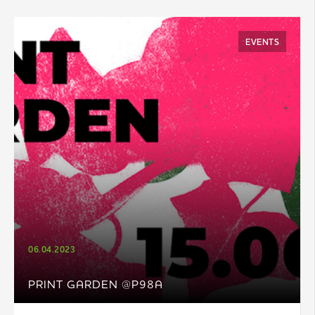
EVENTS
06.04.2023
PRINT GARDEN @P98A