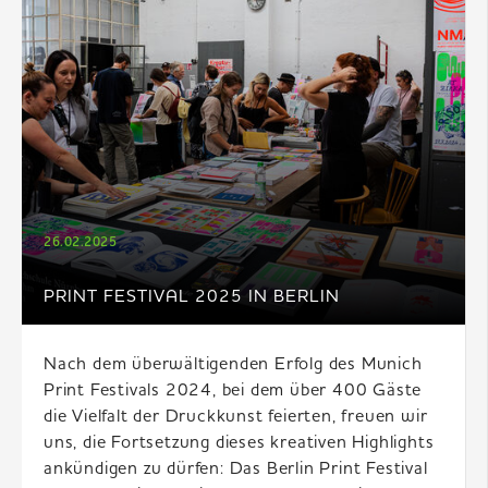
26.02.2025
PRINT FESTIVAL 2025 IN BERLIN
Nach dem überwältigenden Erfolg des Munich
Print Festivals 2024, bei dem über 400 Gäste
die Vielfalt der Druckkunst feierten, freuen wir
uns, die Fortsetzung dieses kreativen Highlights
ankündigen zu dürfen: Das Berlin Print Festival