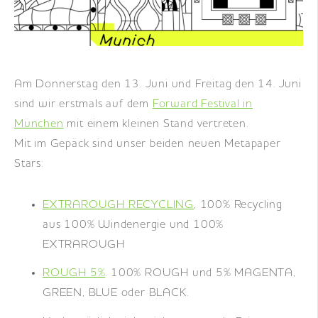
DE
|
EN
|
FR
Am Donnerstag den 13. Juni und Freitag den 14. Juni
sind wir erstmals auf dem
Forward Festival in
München
mit einem kleinen Stand vertreten.
Mit im Gepäck sind unser beiden neuen Metapaper
Stars:
EXTRAROUGH RECYCLING
, 100% Recycling
aus 100% Windenergie und 100%
EXTRAROUGH
ROUGH 5%
. 100% ROUGH und 5% MAGENTA,
GREEN, BLUE oder BLACK.