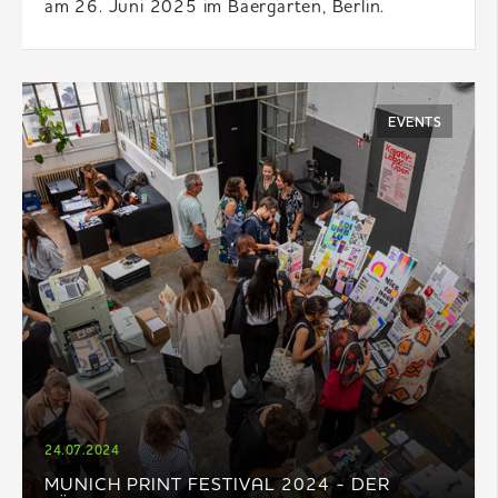
am 26. Juni 2025 im Baergarten, Berlin.
EVENTS
24.07.2024
MUNICH PRINT FESTIVAL 2024 - DER