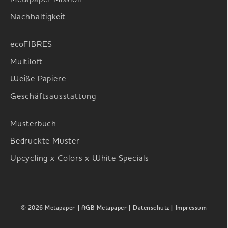
Metapaper Mission
Nachhaltigkeit
ecoFIBRES
Multiloft
Weiße Papiere
Geschäftsausstattung
Musterbuch
Bedruckte Muster
Upcycling x Colors x White Specials
© 2026 Metapaper
| AGB Metapaper |
Datenschutz |
Impressum