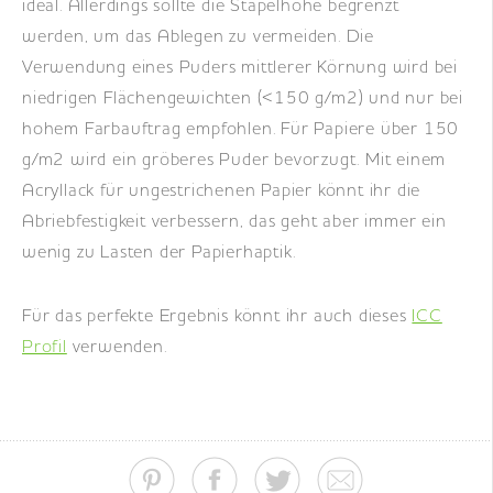
ideal. Allerdings sollte die Stapelhöhe begrenzt
werden, um das Ablegen zu vermeiden. Die
Verwendung eines Puders mittlerer Körnung wird bei
niedrigen Flächengewichten (<150 g/m2) und nur bei
hohem Farbauftrag empfohlen. Für Papiere über 150
g/m2 wird ein gröberes Puder bevorzugt. Mit einem
Acryllack für ungestrichenen Papier könnt ihr die
Abriebfestigkeit verbessern, das geht aber immer ein
wenig zu Lasten der Papierhaptik.
Für das perfekte Ergebnis könnt ihr auch dieses
ICC
Profil
verwenden.