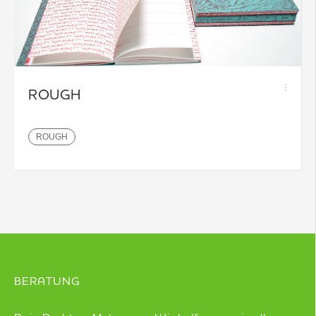
ROUGH
ROUGH
BERATUNG