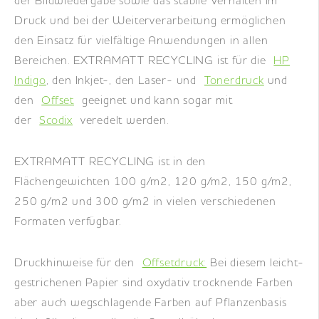
der Bildwiedergabe sowie das stabile Verhalten im
Druck und bei der Weiterverarbeitung ermöglichen
den Einsatz für vielfältige Anwendungen in allen
Bereichen. EXTRAMATT RECYCLING ist für die
HP
Indigo
, den Inkjet-, den Laser- und
Tonerdruck
und
den
Offset
geeignet und kann sogar mit
der
Scodix
veredelt werden.
EXTRAMATT RECYCLING ist in den
Flächengewichten 100 g/m2, 120 g/m2, 150 g/m2,
250 g/m2 und 300 g/m2 in vielen verschiedenen
Formaten verfügbar.
Druckhinweise für den
Offsetdruck:
Bei diesem leicht-
gestrichenen Papier sind oxydativ trocknende Farben
aber auch wegschlagende Farben auf Pflanzenbasis