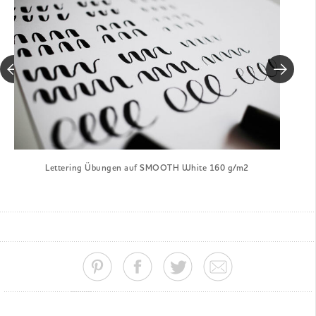
Lettering Übungen auf SMOOTH White 160 g/m2
L