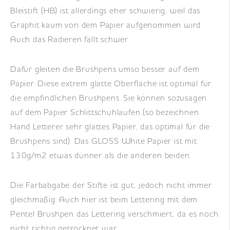
Bleistift (HB) ist allerdings eher schwierig, weil das
Graphit kaum von dem Papier aufgenommen wird.
Auch das Radieren fällt schwer.
Dafür gleiten die Brushpens umso besser auf dem
Papier. Diese extrem glatte Oberfläche ist optimal für
die empfindlichen Brushpens. Sie können sozusagen
auf dem Papier Schlittschuhlaufen (so bezeichnen
Hand Letterer sehr glattes Papier, das optimal für die
Brushpens sind). Das GLOSS White Papier ist mit
130g/m2 etwas dünner als die anderen beiden.
Die Farbabgabe der Stifte ist gut, jedoch nicht immer
gleichmäßig. Auch hier ist beim Lettering mit dem
Pentel Brushpen das Lettering verschmiert, da es noch
nicht richtig getrocknet war.