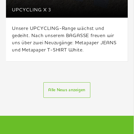
UPCYCLING X 3
Unsere UPCYCLING-Range wächst und
gedeiht. Nach unserem BAGASSE freuen wir
uns über zwei Neuzugänge: Metapaper JEANS
und Metapaper T-SHIRT White.
Alle News anzeigen