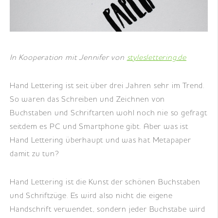
DE
|
EN
|
FR
In Kooperation mit Jennifer von
styleslettering.de
Hand Lettering ist seit über drei Jahren sehr im Trend.
So waren das Schreiben und Zeichnen von
Buchstaben und Schriftarten wohl noch nie so gefragt
seitdem es PC und Smartphone gibt. Aber was ist
Hand Lettering überhaupt und was hat Metapaper
damit zu tun?
Hand Lettering ist die Kunst der schönen Buchstaben
und Schriftzüge. Es wird also nicht die eigene
Handschrift verwendet, sondern jeder Buchstabe wird