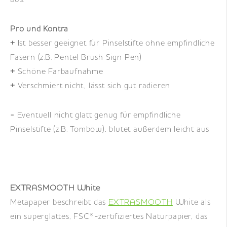
Pro und Kontra
+
Ist besser geeignet für Pinselstifte ohne empfindliche
Fasern (z.B. Pentel Brush Sign Pen)
+
Schöne Farbaufnahme
+
Verschmiert nicht, lässt sich gut radieren
-
Eventuell nicht glatt genug für empfindliche
Pinselstifte (z.B. Tombow), blutet außerdem leicht aus
EXTRASMOOTH White
Metapaper beschreibt das
EXTRASMOOTH
White als
ein superglattes, FSC®-zertifiziertes Naturpapier, das