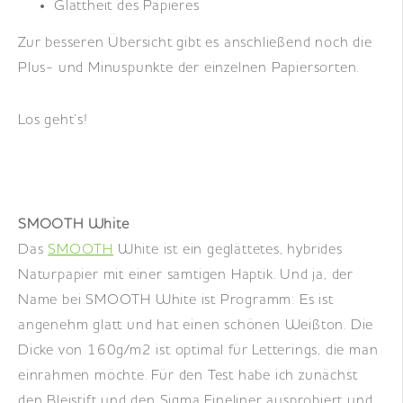
Glattheit des Papieres
Zur besseren Übersicht gibt es anschließend noch die
Plus- und Minuspunkte der einzelnen Papiersorten.
Los geht’s!
SMOOTH White
Das
SMOOTH
White ist ein geglättetes, hybrides
Naturpapier mit einer samtigen Haptik. Und ja, der
Name bei SMOOTH White ist Programm: Es ist
angenehm glatt und hat einen schönen Weißton. Die
Dicke von 160g/m2 ist optimal für Letterings, die man
einrahmen möchte. Für den Test habe ich zunächst
den Bleistift und den Sigma Fineliner ausprobiert und