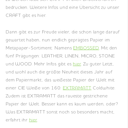
bedrucken. Weitere Infos und eine Übersicht zu unser
CRAFT gibt es hier.
Dann gibt es zur Freude vieler, die schon lange darauf
gewartet haben, nun endlich geprägtes Papier im
Metapaper-Sortiment: Namens
EMBOSSED
. Mit den
fünf Prägungen: LEATHER, LINEN, MICRO, STONE
und WOOD. Mehr Infos gibt es
hier
. Zu guter Letzt,
und wohl auch die größte Neuheit dieses Jahr auf
dem Papiermarkt, das weißeste Papier der Welt mit
einer CIE Weiße von 160:
EXTRAMATT
Coldwhite.
Zudem ist EXTRAMATT das raueste gestrichene
Papier der Welt. Besser kann es kaum werden, oder?
Was EXTRAMATT sonst noch so besonders macht,
erfahrt ihr
hier
.