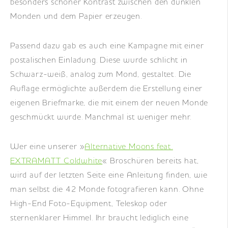
besonders schöner Kontrast zwischen den dunklen
Monden und dem Papier erzeugen.
Passend dazu gab es auch eine Kampagne mit einer
postalischen Einladung. Diese wurde schlicht in
Schwarz-weiß, analog zum Mond, gestaltet. Die
Auflage ermöglichte außerdem die Erstellung einer
eigenen Briefmarke, die mit einem der neuen Monde
geschmückt wurde. Manchmal ist weniger mehr.
Wer eine unserer »
Alternative Moons feat.
EXTRAMATT Coldwhite
« Broschüren bereits hat,
wird auf der letzten Seite eine Anleitung finden, wie
man selbst die 42 Monde fotografieren kann. Ohne
High-End Foto-Equipment, Teleskop oder
sternenklarer Himmel. Ihr braucht lediglich eine