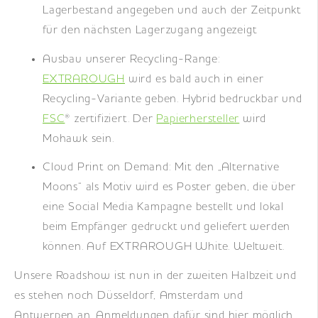
Lagerbestand angegeben und auch der Zeitpunkt
für den nächsten Lagerzugang angezeigt
Ausbau unserer Recycling-Range:
EXTRAROUGH
wird es bald auch in einer
Recycling-Variante geben. Hybrid bedruckbar und
FSC
® zertifiziert. Der
Papierhersteller
wird
Mohawk sein.
Cloud Print on Demand: Mit den „Alternative
Moons“ als Motiv wird es Poster geben, die über
eine Social Media Kampagne bestellt und lokal
beim Empfänger gedruckt und geliefert werden
können. Auf EXTRAROUGH White. Weltweit.
Unsere Roadshow ist nun in der zweiten Halbzeit und
es stehen noch Düsseldorf, Amsterdam und
Antwerpen an. Anmeldungen dafür sind hier möglich,