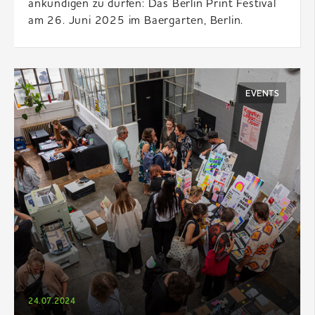
ankündigen zu dürfen: Das Berlin Print Festival
am 26. Juni 2025 im Baergarten, Berlin.
EVENTS
24.07.2024