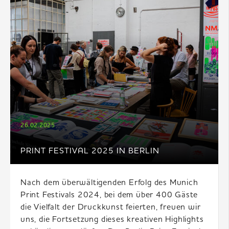
26.02.2025
PRINT FESTIVAL 2025 IN BERLIN
Nach dem überwältigenden Erfolg des Munich
Print Festivals 2024, bei dem über 400 Gäste
die Vielfalt der Druckkunst feierten, freuen wir
uns, die Fortsetzung dieses kreativen Highlights