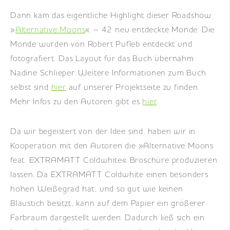
Dann kam das eigentliche Highlight dieser Roadshow:
»
Alternative Moons
« – 42 neu entdeckte Monde. Die
Monde wurden von Robert Pufleb entdeckt und
fotografiert. Das Layout für das Buch übernahm
Nadine Schlieper. Weitere Informationen zum Buch
selbst sind
hier
auf unserer Projektseite zu finden.
Mehr Infos zu den Autoren gibt es
hier
.
Da wir begeistert von der Idee sind, haben wir in
Kooperation mit den Autoren die »Alternative Moons
feat. EXTRAMATT Coldwhite« Broschüre produzieren
lassen. Da EXTRAMATT Coldwhite einen besonders
hohen Weißegrad hat, und so gut wie keinen
Blaustich besitzt, kann auf dem Papier ein größerer
Farbraum dargestellt werden. Dadurch ließ sich ein