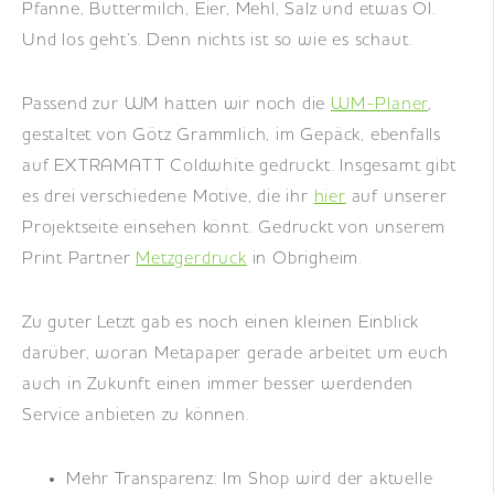
Pfanne, Buttermilch, Eier, Mehl, Salz und etwas Öl.
Und los geht’s. Denn nichts ist so wie es schaut.
Passend zur WM hatten wir noch die
WM-Planer
,
gestaltet von Götz Grammlich, im Gepäck, ebenfalls
auf EXTRAMATT Coldwhite gedruckt. Insgesamt gibt
es drei verschiedene Motive, die ihr
hier
auf unserer
Projektseite einsehen könnt. Gedruckt von unserem
Print Partner
Metzgerdruck
in Obrigheim.
Zu guter Letzt gab es noch einen kleinen Einblick
darüber, woran Metapaper gerade arbeitet um euch
auch in Zukunft einen immer besser werdenden
Service anbieten zu können.
Mehr Transparenz: Im Shop wird der aktuelle