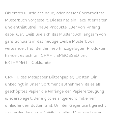
Als erstes wurde das neue, oder besser überarbeitete,
Musterbuch vorgestellt. Dieses hat ein Facelift erhalten
und enthält „drei“ neue Produkte. Wer von Anfang
dabei war, weiß wie sich das Musterbuch langsam von
ganz Schwarz in das heutige weiße Musterbuch
verwandelt hat. Bei den neu hinzugefügten Produkten
handelt es sich um CRAFT, EMBOSSED und
EXTRAMATT Coldwhite.
CRAFT, das Metapaper Büttenpapier, wollten wir
unbedingt in unser Sortiment aufnehmen, da es als
geschöpftes Papier die Anfänge der Papiererzeugung
wiederspiegelt. Jene gibt es artgerecht mit einem
umlaufenden Büttenrand. Um der Gegenwart gerecht
zu werden lässt sich CRAFT in allen Druckverfahren