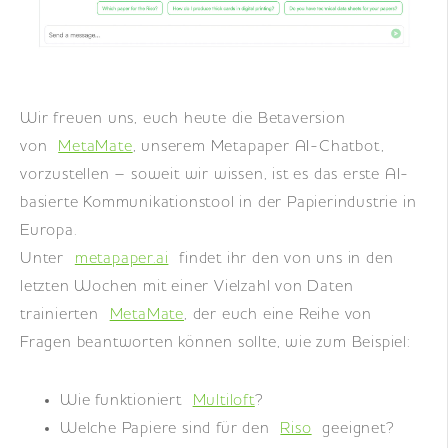
DE
|
EN
|
FR
Wir freuen uns, euch heute die Betaversion
von
MetaMate
, unserem Metapaper AI-Chatbot,
vorzustellen – soweit wir wissen, ist es das erste AI-
basierte Kommunikationstool in der Papierindustrie in
Europa.
Unter
metapaper.ai
findet ihr den von uns in den
letzten Wochen mit einer Vielzahl von Daten
trainierten
MetaMate
, der euch eine Reihe von
Fragen beantworten können sollte, wie zum Beispiel:
Wie funktioniert
Multiloft
?
Welche Papiere sind für den
Riso
geeignet?