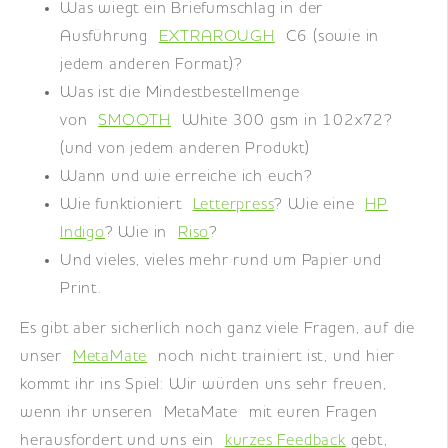
Was wiegt ein Briefumschlag in der
Ausführung
EXTRAROUGH
C6 (sowie in
jedem anderen Format)?
Was ist die Mindestbestellmenge
von
SMOOTH
White 300 gsm in 102x72?
(und von jedem anderen Produkt)
Wann und wie erreiche ich euch?
Wie funktioniert
Letterpress
? Wie eine
HP
Indigo
? Wie in
Riso
?
Und vieles, vieles mehr rund um Papier und
Print.
Es gibt aber sicherlich noch ganz viele Fragen, auf die
unser
MetaMate
noch nicht trainiert ist, und hier
kommt ihr ins Spiel: Wir würden uns sehr freuen,
wenn ihr unseren MetaMate mit euren Fragen
herausfordert und uns ein
kurzes Feedback
gebt,