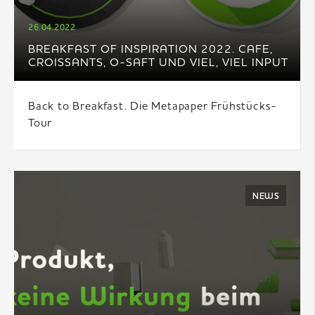
26.04.2022
BREAKFAST OF INSPIRATION 2022. CAFE,
CROISSANTS, O-SAFT UND VIEL, VIEL INPUT
Back to Breakfast. Die Metapaper Frühstücks-
Tour
NEWS