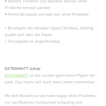
+
Bleistift, Fineliner und Radierer können ohne
Probleme benutzt werden
+
Pentel Brushpen schreibt hier ohne Probleme
-
Brushpens mit sensibler Spitze (Tombow, Edding)
quälen sich über das Papier
-
Farbabgabe ist ungleichmäßig
EXTRAMATT White
EXTRAMATT
ist das raueste gestrichene Papier der
Welt. Das macht sich auch beim Lettern bemerkbar.
Mit dem Bleistift vorzeichnen klappt ohne Probleme,
nur das Radieren funktioniert schwierig und