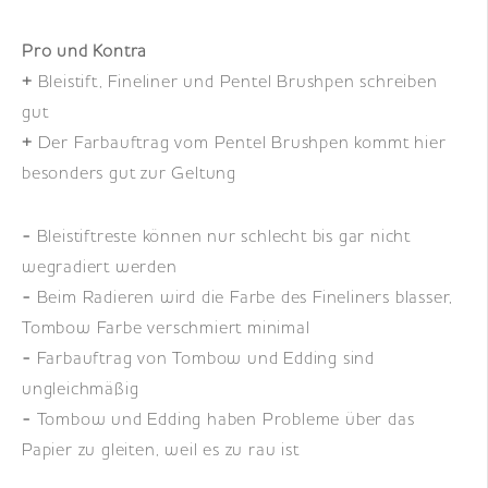
Pro und Kontra
+
Bleistift, Fineliner und Pentel Brushpen schreiben
gut
+
Der Farbauftrag vom Pentel Brushpen kommt hier
besonders gut zur Geltung
-
Bleistiftreste können nur schlecht bis gar nicht
wegradiert werden
-
Beim Radieren wird die Farbe des Fineliners blasser,
Tombow Farbe verschmiert minimal
-
Farbauftrag von Tombow und Edding sind
ungleichmäßig
-
Tombow und Edding haben Probleme über das
Papier zu gleiten, weil es zu rau ist