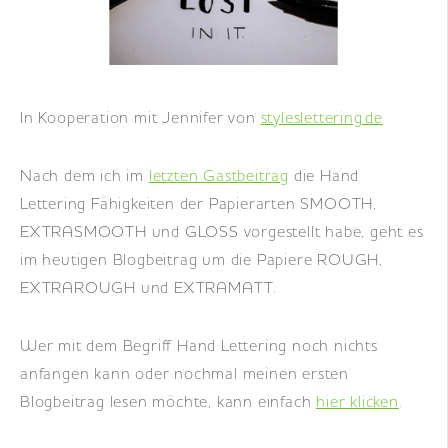
DE
|
EN
|
FR
In Kooperation mit Jennifer von
styleslettering.de
Nach dem ich im
letzten Gastbeitrag
die Hand
Lettering Fähigkeiten der Papierarten SMOOTH,
EXTRASMOOTH und GLOSS vorgestellt habe, geht es
im heutigen Blogbeitrag um die Papiere ROUGH,
EXTRAROUGH und EXTRAMATT.
Wer mit dem Begriff Hand Lettering noch nichts
anfangen kann oder nochmal meinen ersten
Blogbeitrag lesen möchte, kann einfach
hier klicken
.