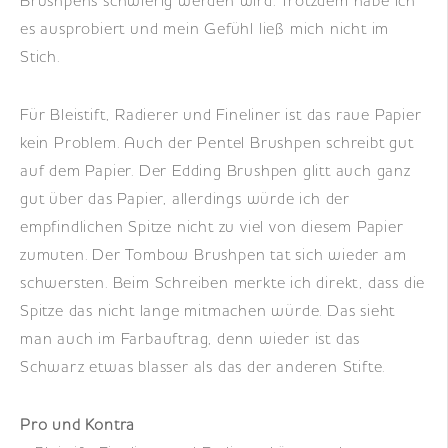
Brushpens schwierig werden wird. Trotzdem habe ich
es ausprobiert und mein Gefühl ließ mich nicht im
Stich.
Für Bleistift, Radierer und Fineliner ist das raue Papier
kein Problem. Auch der Pentel Brushpen schreibt gut
auf dem Papier. Der Edding Brushpen glitt auch ganz
gut über das Papier, allerdings würde ich der
empfindlichen Spitze nicht zu viel von diesem Papier
zumuten. Der Tombow Brushpen tat sich wieder am
schwersten. Beim Schreiben merkte ich direkt, dass die
Spitze das nicht lange mitmachen würde. Das sieht
man auch im Farbauftrag, denn wieder ist das
Schwarz etwas blasser als das der anderen Stifte.
Pro und Kontra