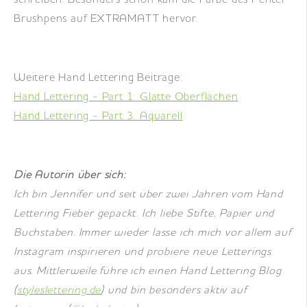
schreiben. Besonders schön kam die Farbe des Pentel
Brushpens auf EXTRAMATT hervor.
Weitere Hand Lettering Beiträge:
Hand Lettering - Part 1: Glatte Oberflächen
Hand Lettering - Part 3: Aquarell
Die Autorin über sich:
Ich bin Jennifer und seit über zwei Jahren vom Hand
Lettering Fieber gepackt. Ich liebe Stifte, Papier und
Buchstaben. Immer wieder lasse ich mich vor allem auf
Instagram inspirieren und probiere neue Letterings
aus. Mittlerweile führe ich einen Hand Lettering Blog
(
styleslettering.de
) und bin besonders aktiv auf