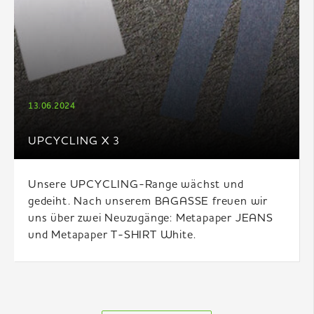
13.06.2024
UPCYCLING X 3
Unsere UPCYCLING-Range wächst und
gedeiht. Nach unserem BAGASSE freuen wir
uns über zwei Neuzugänge: Metapaper JEANS
und Metapaper T-SHIRT White.