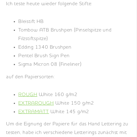
Ich teste heute wieder folgende Stifte:
Bleistift HB
Tombow ATB Brushpen (Pinselspitze und
Filzstiftspitze)
Edding 1340 Brushpen
Pentel Brush Sign Pen
Sigma Micron 08 (Fineliner)
auf den Papiersorten:
ROUGH
White 160 g/m2
EXTRAROUGH
White 150 g/m2
EXTRAMATT
White 145 g/m2
Um die Eignung der Papiere für das Hand Lettering zu
testen, habe ich verschiedene Letterings zunächst mit