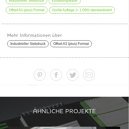
Industrieller Siebdruck
Einladungskarte
Offset A3 (plus) Format
Große Auflage (> 1.000) standardisiert
Mehr Informationen über
Industrieller Siebdruck
Offset A3 (plus) Format
ÄHNLICHE PROJEKTE