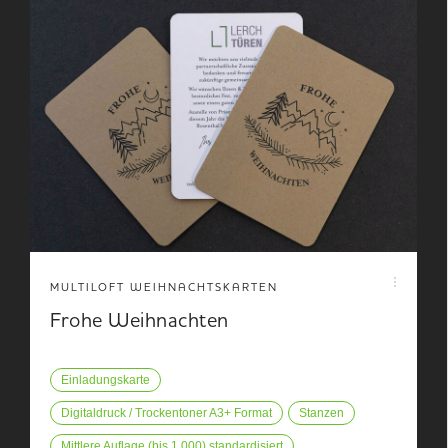
MULTILOFT WEIHNACHTSKARTEN
Frohe Weihnachten
Einladungskarte
Digitaldruck / Trockentoner A3+ Format
Stanzen
Mittlere Auflage (bis 1.000) standardisiert