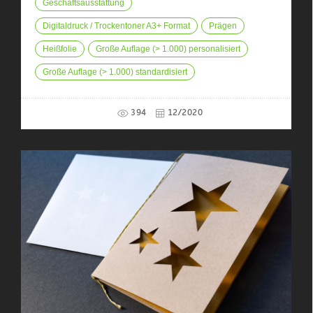
Geschäftsausstattung
Digitaldruck / Trockentoner A3+ Format
Prägen
Heißfolie
Große Auflage (> 1.000) personalisiert
Große Auflage (> 1.000) standardisiert
394
12/2020