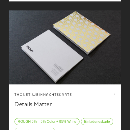
THONET WEIHNACHTSKARTE
Details Matter
ROUGH 5% = 5% Color + 95% White
Einladungskarte