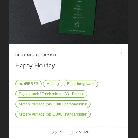
WEIHNACHTSKARTE
Happy Holiday
ecoFIBRES
Mailing
Einladungskarte
Digitaldruck / Trockentoner A3+ Format
Mittlere Auflage (bis 1.000) personalisiert
Mittlere Auflage (bis 1.000) standardisiert
196
12/2020