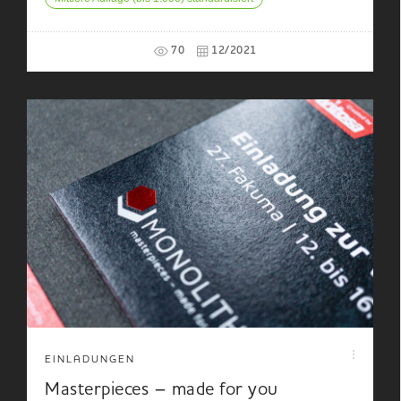
70
12/2021
EINLADUNGEN
Masterpieces – made for you