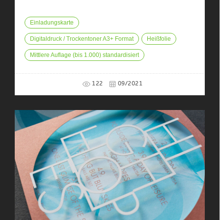
Einladungskarte
Digitaldruck / Trockentoner A3+ Format
Heißfolie
Mittlere Auflage (bis 1.000) standardisiert
122
09/2021