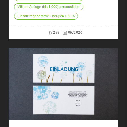
Mittlere Auflage (bis 1.000) personalisiert
Einsatz regenerative Energien > 50%
255
05/2020