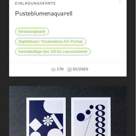
EINLADUNGSKARTE
Pusteblumenaquarell
Einladungskarte
Digitaldruck / Trockentoner A3+ Format
Kleinstauflage (bis 100 Ex.) personalisiert
170
03/2020