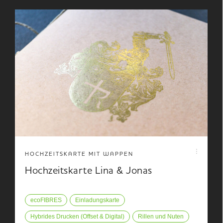
HOCHZEITSKARTE MIT WAPPEN
Hochzeitskarte Lina & Jonas
ecoFIBRES
Einladungskarte
Hybrides Drucken (Offset & Digital)
Rillen und Nuten