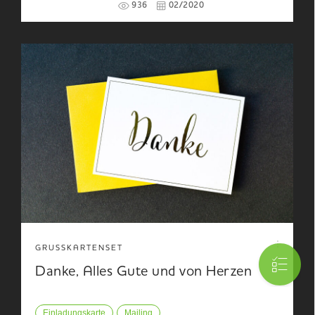
936
02/2020
GRUSSKARTENSET
Danke, Alles Gute und von Herzen
Einladungskarte
Mailing