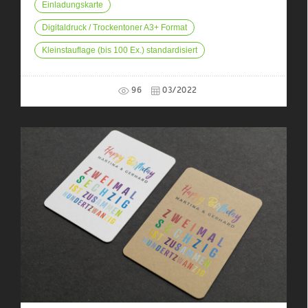
Einladungskarte
Digitaldruck / Trockentoner A3+ Format
Kleinstauflage (bis 100 Ex.) standardisiert
96
03/2022