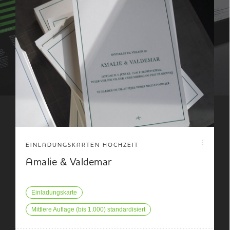
EINLADUNGSKARTEN HOCHZEIT
Amalie & Valdemar
Einladungskarte
Mittlere Auflage (bis 1.000) standardisiert