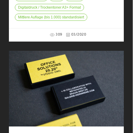
Digitaldruck / Trockentoner A3+ Format
Mittlere Auflage (bis 1.000) standardisiert
309
03/2020