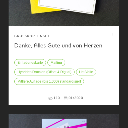
GRUSSKARTENSET
Danke, Alles Gute und von Herzen
Einladungskarte
Mailing
Hybrides Drucken (Offset & Digital)
Heißfolie
Mittlere Auflage (bis 1.000) standardisiert
110
01/2020