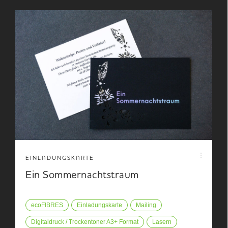
EINLADUNGSKARTE
Ein Sommernachtstraum
ecoFIBRES
Einladungskarte
Mailing
Digitaldruck / Trockentoner A3+ Format
Lasern