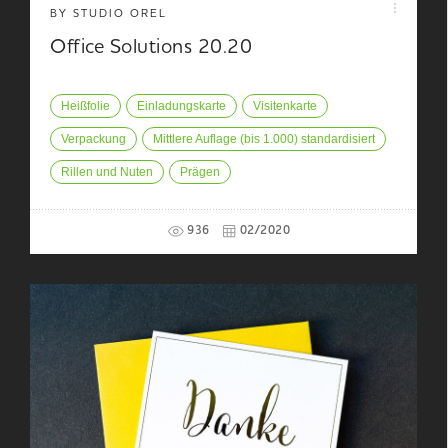
BY STUDIO OREL
Office Solutions 20.20
Heißfolie
Einladungskarte
Visitenkarte
Verpackung
Mittlere Auflage (bis 1.000) standardisiert
Rillen und Nuten
Prägen
936
02/2020