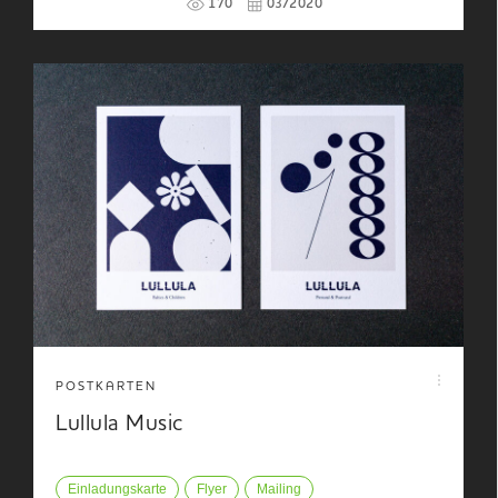
170
03/2020
POSTKARTEN
Lullula Music
Einladungskarte
Flyer
Mailing