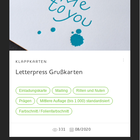
KLAPPKARTEN
Letterpress Grußkarten
Einladungskarte
Mailing
Rillen und Nuten
Prägen
Mittlere Auflage (bis 1.000) standardisiert
Farbschnitt / Folienfarbschnitt
331
08/2020