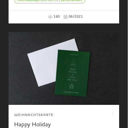
Kleinstauflage (bis 100 Ex.) personalisiert
160
06/2021
WEIHNACHTSKARTE
Happy Holiday