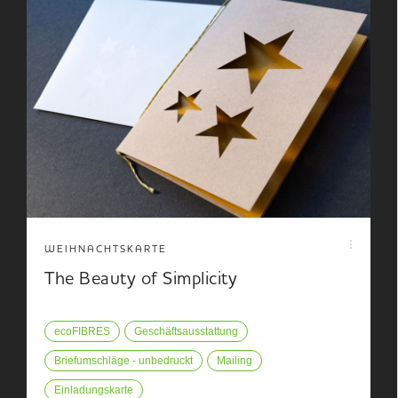
WEIHNACHTSKARTE
The Beauty of Simplicity
ecoFIBRES
Geschäftsausstattung
Briefumschläge - unbedruckt
Mailing
Einladungskarte