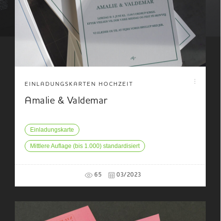
EINLADUNGSKARTEN HOCHZEIT
Amalie & Valdemar
Einladungskarte
Mittlere Auflage (bis 1.000) standardisiert
65
03/2023