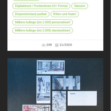
Digitaldruck / Trockentoner A3+ Format
Stanzen
Dispersionslack partiell
Rillen und Nuten
Mittlere Auflage (bis 1.000) personalisiert
Mittlere Auflage (bis 1.000) standardisiert
209
11/2020