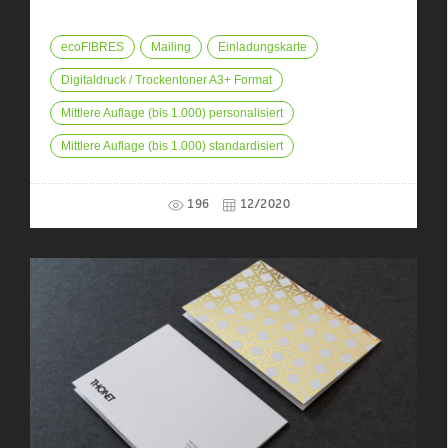
ecoFIBRES
Mailing
Einladungskarte
Digitaldruck / Trockentoner A3+ Format
Mittlere Auflage (bis 1.000) personalisiert
Mittlere Auflage (bis 1.000) standardisiert
196
12/2020