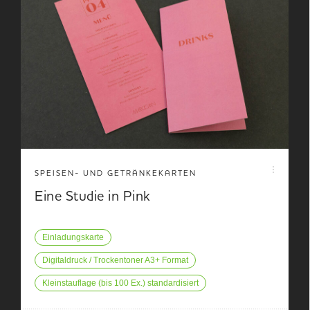
SPEISEN- UND GETRÄNKEKARTEN
Eine Studie in Pink
Einladungskarte
Digitaldruck / Trockentoner A3+ Format
Kleinstauflage (bis 100 Ex.) standardisiert