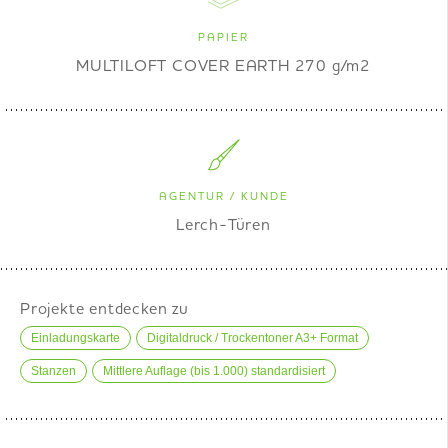
PAPIER
MULTILOFT COVER EARTH 270 g/m2
AGENTUR / KUNDE
Lerch-Türen
Projekte entdecken zu
Einladungskarte
Digitaldruck / Trockentoner A3+ Format
Stanzen
Mittlere Auflage (bis 1.000) standardisiert