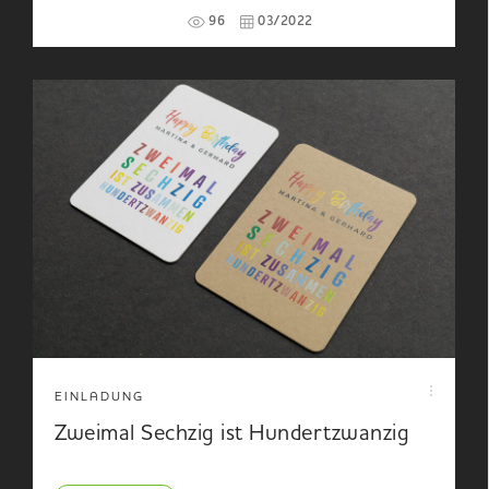
96
03/2022
EINLADUNG
Zweimal Sechzig ist Hundertzwanzig