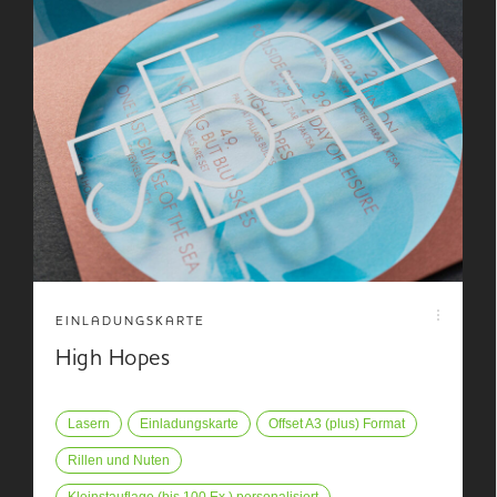
EINLADUNGSKARTE
High Hopes
Lasern
Einladungskarte
Offset A3 (plus) Format
Rillen und Nuten