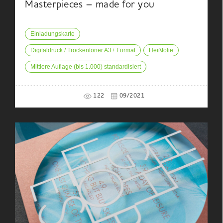
Masterpieces – made for you
Einladungskarte
Digitaldruck / Trockentoner A3+ Format
Heißfolie
Mittlere Auflage (bis 1.000) standardisiert
122
09/2021