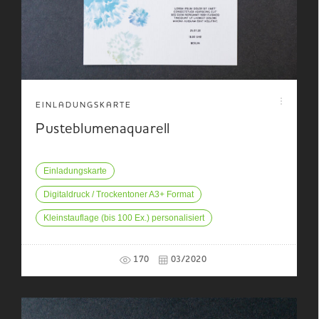
EINLADUNGSKARTE
Pusteblumenaquarell
Einladungskarte
Digitaldruck / Trockentoner A3+ Format
Kleinstauflage (bis 100 Ex.) personalisiert
170
03/2020