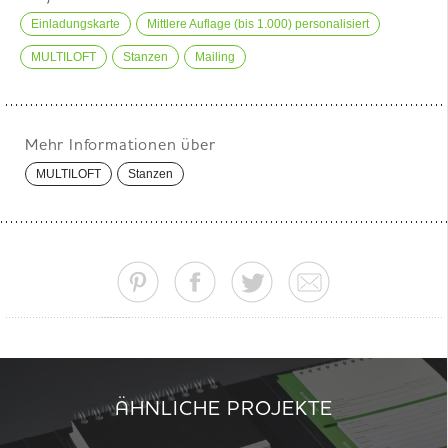
Einladungskarte
Mittlere Auflage (bis 1.000) personalisiert
MULTILOFT
Stanzen
Mailing
Mehr Informationen über
MULTILOFT
Stanzen
ÄHNLICHE PROJEKTE