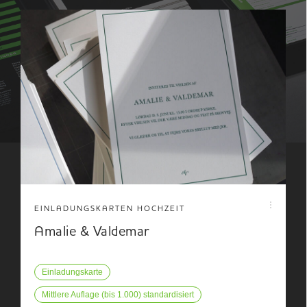
EINLADUNGSKARTEN HOCHZEIT
Amalie & Valdemar
Einladungskarte
Mittlere Auflage (bis 1.000) standardisiert