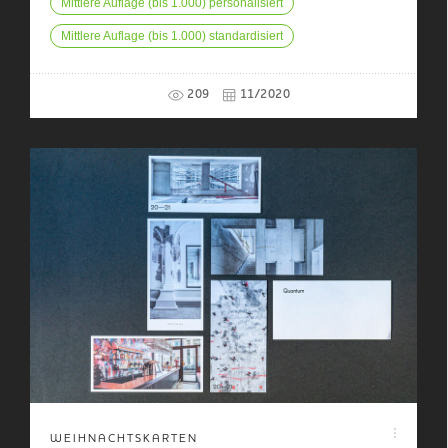
Mittlere Auflage (bis 1.000) personalisiert
Mittlere Auflage (bis 1.000) standardisiert
209
11/2020
WEIHNACHTSKARTEN