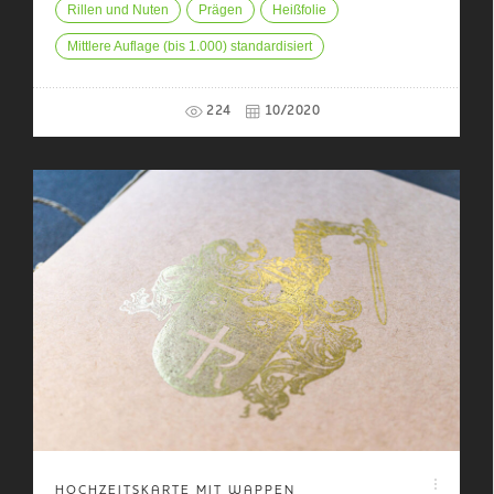
Rillen und Nuten
Prägen
Heißfolie
Mittlere Auflage (bis 1.000) standardisiert
224
10/2020
HOCHZEITSKARTE MIT WAPPEN