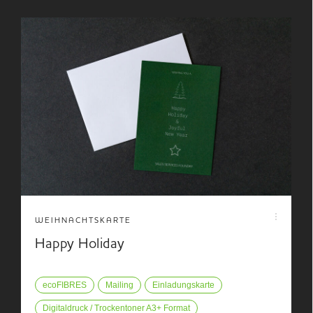
WEIHNACHTSKARTE
Happy Holiday
ecoFIBRES
Mailing
Einladungskarte
Digitaldruck / Trockentoner A3+ Format