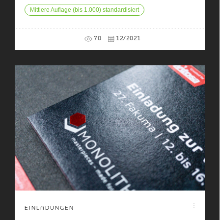
Mittlere Auflage (bis 1.000) standardisiert
70
12/2021
EINLADUNGEN