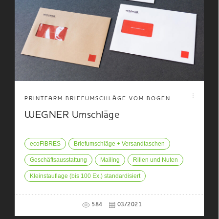
PRINTFARM BRIEFUMSCHLÄGE VOM BOGEN
WEGNER Umschläge
ecoFIBRES
Briefumschläge + Versandtaschen
Geschäftsausstattung
Mailing
Rillen und Nuten
Kleinstauflage (bis 100 Ex.) standardisiert
584
03/2021