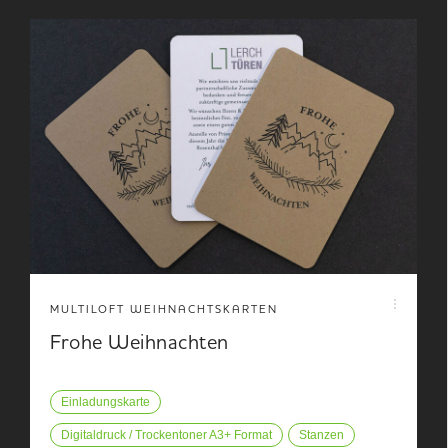
MULTILOFT WEIHNACHTSKARTEN
Frohe Weihnachten
Einladungskarte
Digitaldruck / Trockentoner A3+ Format
Stanzen