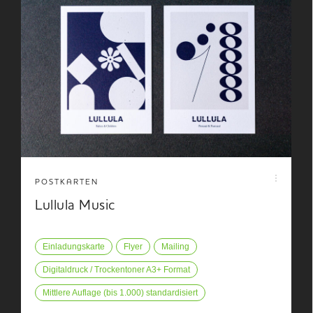
POSTKARTEN
Lullula Music
Einladungskarte
Flyer
Mailing
Digitaldruck / Trockentoner A3+ Format
Mittlere Auflage (bis 1.000) standardisiert