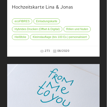
Hochzeitskarte Lina & Jonas
ecoFIBRES
Einladungskarte
Hybrides Drucken (Offset & Digital)
Rillen und Nuten
Heißfolie
Kleinstauflage (bis 100 Ex.) personalisiert
273
08/2020