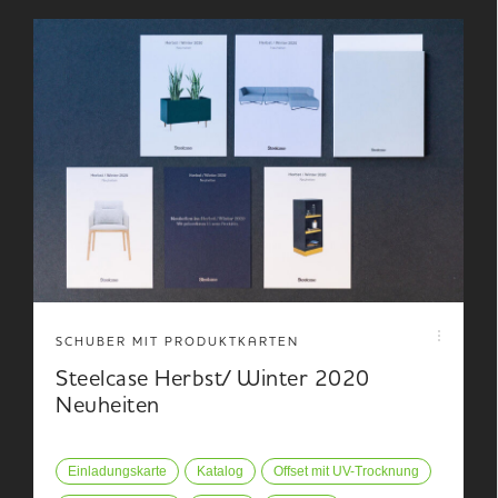
SCHUBER MIT PRODUKTKARTEN
Steelcase Herbst/ Winter 2020
Neuheiten
Einladungskarte
Katalog
Offset mit UV-Trocknung