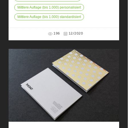
Mittlere Auflage (bis 1.000) personalisiert
Mittlere Auflage (bis 1.000) standardisiert
196
12/2020