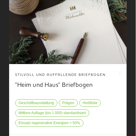
STILVOLL UND AUFFALLENDE BRIEFBOGEN
"Heim und Haus" Briefbogen
Geschäftsausstattung
Prägen
Heißfolie
Mittlere Auflage (bis 1.000) standardisiert
Einsatz regenerative Energien > 50%