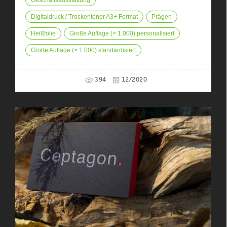
Geschäftsausstattung
Digitaldruck / Trockentoner A3+ Format
Prägen
Heißfolie
Große Auflage (> 1.000) personalisiert
Große Auflage (> 1.000) standardisiert
394
12/2020