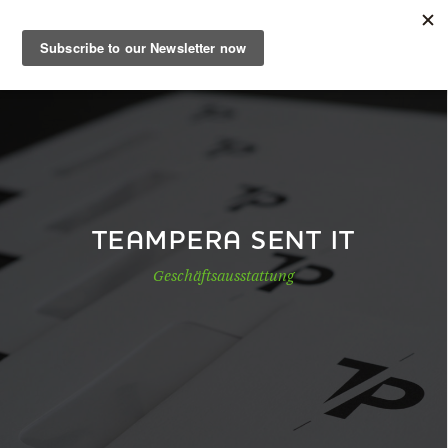
DE
Musterbuch
Shop
TEAMPERA SENT IT
Geschäftsausstattung
Papiere
Production
Wissen