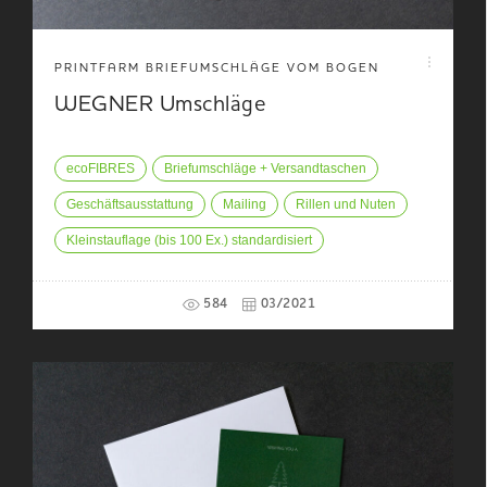
PRINTFARM BRIEFUMSCHLÄGE VOM BOGEN
WEGNER Umschläge
ecoFIBRES
Briefumschläge + Versandtaschen
Geschäftsausstattung
Mailing
Rillen und Nuten
Kleinstauflage (bis 100 Ex.) standardisiert
584
03/2021