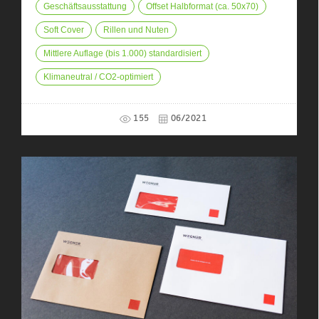
Geschäftsausstattung
Offset Halbformat (ca. 50x70)
Soft Cover
Rillen und Nuten
Mittlere Auflage (bis 1.000) standardisiert
Klimaneutral / CO2-optimiert
155
06/2021