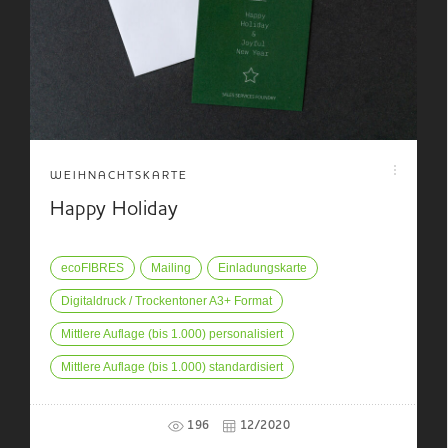
WEIHNACHTSKARTE
Happy Holiday
ecoFIBRES
Mailing
Einladungskarte
Digitaldruck / Trockentoner A3+ Format
Mittlere Auflage (bis 1.000) personalisiert
Mittlere Auflage (bis 1.000) standardisiert
196
12/2020