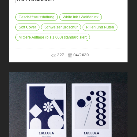
Geschäftsausstattung
White Ink / Weißdruck
Soft Cover
Schweizer Broschur
Rillen und Nuten
Mittlere Auflage (bis 1.000) standardisiert
227
04/2020