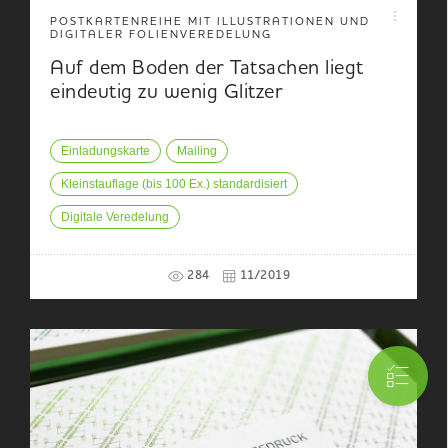
POSTKARTENREIHE MIT ILLUSTRATIONEN UND
DIGITALER FOLIENVEREDELUNG
Auf dem Boden der Tatsachen liegt
eindeutig zu wenig Glitzer
Einladungskarte
Mailing
Kleinstauflage (bis 100 Ex.) standardisiert
Digitale Veredelung
284
11/2019