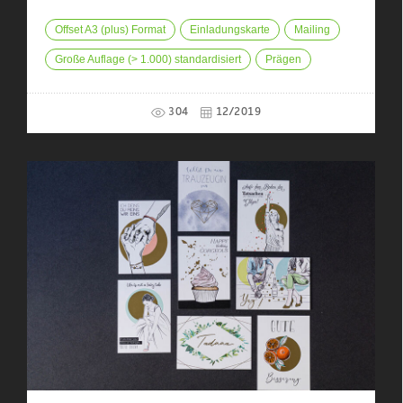
Offset A3 (plus) Format
Einladungskarte
Mailing
Große Auflage (> 1.000) standardisiert
Prägen
304
12/2019