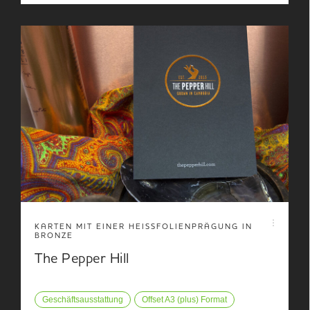
KARTEN MIT EINER HEISSFOLIENPRÄGUNG IN B
RONZE
The Pepper Hill
Geschäftsausstattung
Offset A3 (plus) Format