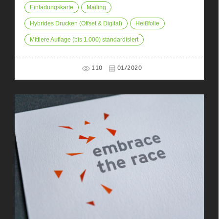
Einladungskarte
Mailing
Hybrides Drucken (Offset & Digital)
Heißfolie
Mittlere Auflage (bis 1.000) standardisiert
110
01/2020