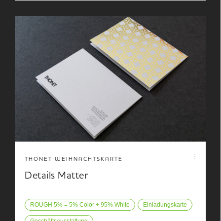
THONET WEIHNACHTSKARTE
Details Matter
ROUGH 5% = 5% Color + 95% White
Einladungskarte