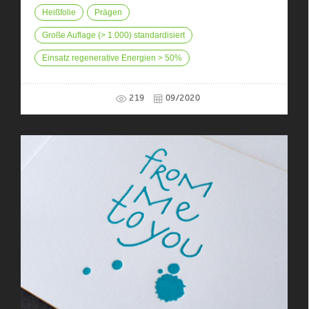
Heißfolie
Prägen
Große Auflage (> 1.000) standardisiert
Einsatz regenerative Energien > 50%
219
09/2020