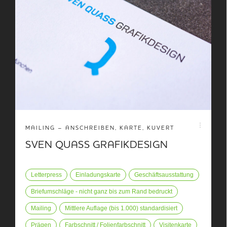
MAILING – ANSCHREIBEN, KARTE, KUVERT
SVEN QUASS GRAFIKDESIGN
Letterpress
Einladungskarte
Geschäftsausstattung
Briefumschläge - nicht ganz bis zum Rand bedruckt
Mailing
Mittlere Auflage (bis 1.000) standardisiert
Prägen
Farbschnitt / Folienfarbschnitt
Visitenkarte