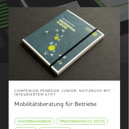
COMPENION PENBOOK JUNIOR. NOTIZBUCH MIT
INTEGRIERTEM STIFT.
Mobilitätsberatung für Betriebe
Geschäftsausstattung
Offset Halbformat (ca. 50x70)