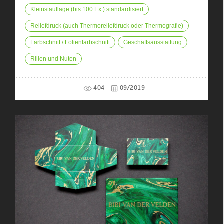
Kleinstauflage (bis 100 Ex.) standardisiert
Reliefdruck (auch Thermoreliefdruck oder Thermografie)
Farbschnitt / Folienfarbschnitt
Geschäftsausstattung
Rillen und Nuten
404
09/2019