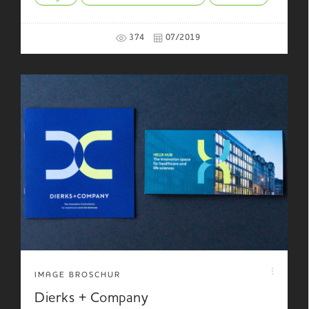
374
07/2019
IMAGE BROSCHUR
Dierks + Company