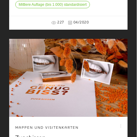
Mittlere Auflage (bis 1.000) standardisiert
227
04/2020
MAPPEN UND VISITENKARTEN