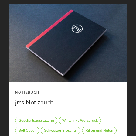
NOTIZBUCH
jms Notizbuch
Geschäftsausstattung
White Ink / Weißdruck
Soft Cover
Schweizer Broschur
Rillen und Nuten