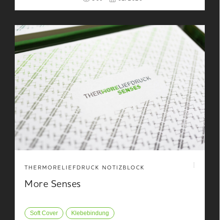
THERMORELIEFDRUCK NOTIZBLOCK
More Senses
Soft Cover
Klebebindung