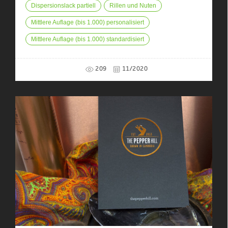
Dispersionslack partiell
Rillen und Nuten
Mittlere Auflage (bis 1.000) personalisiert
Mittlere Auflage (bis 1.000) standardisiert
209
11/2020