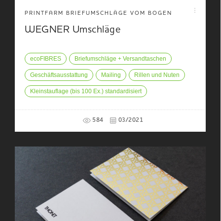
PRINTFARM BRIEFUMSCHLÄGE VOM BOGEN
WEGNER Umschläge
ecoFIBRES
Briefumschläge + Versandtaschen
Geschäftsausstattung
Mailing
Rillen und Nuten
Kleinstauflage (bis 100 Ex.) standardisiert
584
03/2021