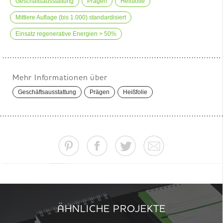
Geschäftsausstattung
Prägen
Heißfolie
Mittlere Auflage (bis 1.000) standardisiert
Einsatz regenerative Energien > 50%
Mehr Informationen über
Geschäftsausstattung
Prägen
Heißfolie
ÄHNLICHE PROJEKTE