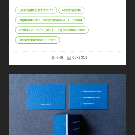
Geschäftsausstattung
Visitenkarte
Digitaldruck / Trockentoner A3+ Format
Mittlere Auflage (bis 1.000) standardisiert
Dispersionslack partiell
646
05/2019