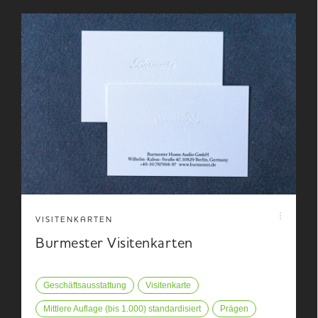
VISITENKARTEN
Burmester Visitenkarten
Geschäftsausstattung
Visitenkarte
Mittlere Auflage (bis 1.000) standardisiert
Prägen