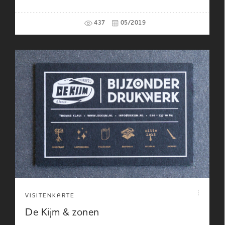
437
05/2019
VISITENKARTE
De Kijm & zonen