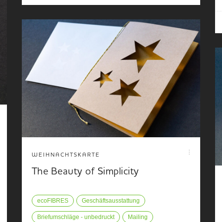
WEIHNACHTSKARTE
The Beauty of Simplicity
ecoFIBRES
Geschäftsausstattung
Briefumschläge - unbedruckt
Mailing