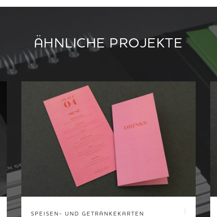
ÄHNLICHE PROJEKTE
SPEISEN- UND GETRÄNKEKARTEN