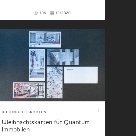
196
12/2020
WEIHNACHTSKARTEN
Weihnachtskarten für Quantum
Immobilen