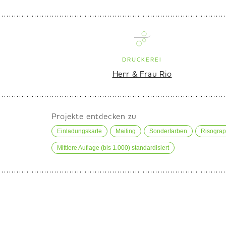
DRUCKEREI
Herr & Frau Rio
Projekte entdecken zu
Einladungskarte
Mailing
Sonderfarben
Risograp
Mittlere Auflage (bis 1.000) standardisiert