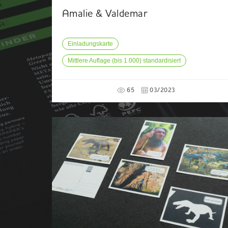
Amalie & Valdemar
Einladungskarte
Mittlere Auflage (bis 1.000) standardisiert
65
03/2023