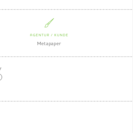
AGENTUR / KUNDE
Metapaper
r