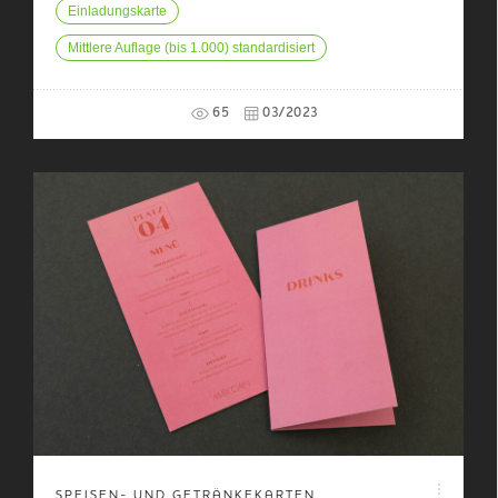
Einladungskarte
Mittlere Auflage (bis 1.000) standardisiert
65
03/2023
SPEISEN- UND GETRÄNKEKARTEN