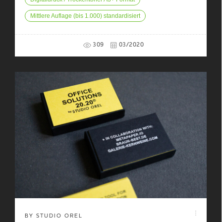
Mittlere Auflage (bis 1.000) standardisiert
309
03/2020
BY STUDIO OREL