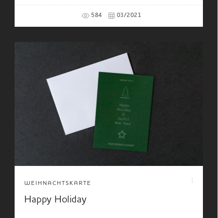
584
03/2021
WEIHNACHTSKARTE
Happy Holiday