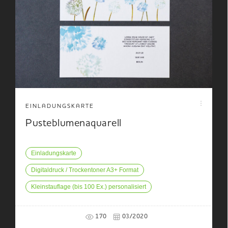
EINLADUNGSKARTE
Pusteblumenaquarell
Einladungskarte
Digitaldruck / Trockentoner A3+ Format
Kleinstauflage (bis 100 Ex.) personalisiert
170
03/2020