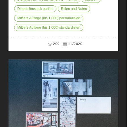
Dispersionslack partiell
Rillen und Nuten
Mittlere Auflage (bis 1.000) personalisiert
Mittlere Auflage (bis 1.000) standardisiert
209
11/2020