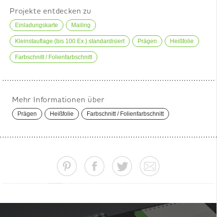
Projekte entdecken zu
Einladungskarte
Mailing
Kleinstauflage (bis 100 Ex.) standardisiert
Prägen
Heißfolie
Farbschnitt / Folienfarbschnitt
Mehr Informationen über
Prägen
Heißfolie
Farbschnitt / Folienfarbschnitt