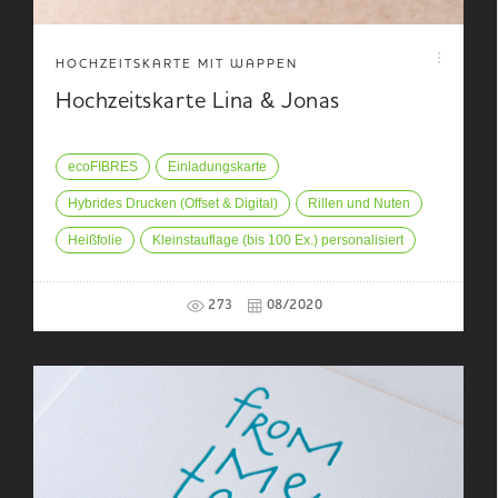
HOCHZEITSKARTE MIT WAPPEN
Hochzeitskarte Lina & Jonas
ecoFIBRES
Einladungskarte
Hybrides Drucken (Offset & Digital)
Rillen und Nuten
Heißfolie
Kleinstauflage (bis 100 Ex.) personalisiert
273
08/2020