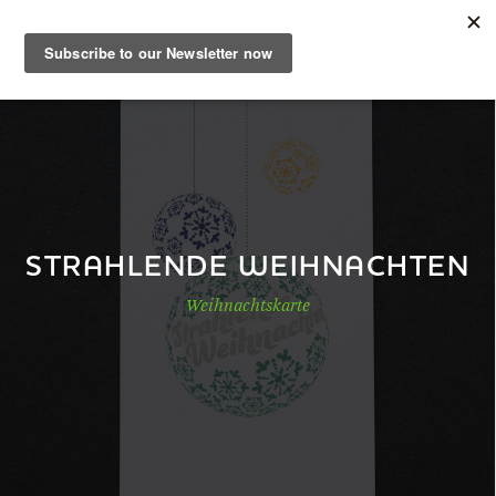
DE
Musterbuch
Shop
STRAHLENDE WEIHNACHTEN
Weihnachtskarte
Papiere
Production
Wissen