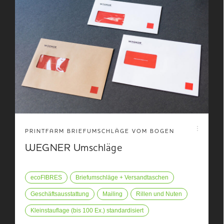
PRINTFARM BRIEFUMSCHLÄGE VOM BOGEN
WEGNER Umschläge
ecoFIBRES
Briefumschläge + Versandtaschen
Geschäftsausstattung
Mailing
Rillen und Nuten
Kleinstauflage (bis 100 Ex.) standardisiert