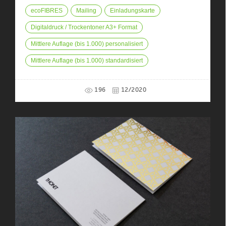
ecoFIBRES
Mailing
Einladungskarte
Digitaldruck / Trockentoner A3+ Format
Mittlere Auflage (bis 1.000) personalisiert
Mittlere Auflage (bis 1.000) standardisiert
196
12/2020