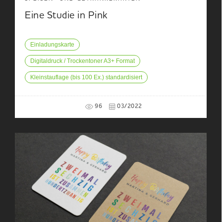
Eine Studie in Pink
Einladungskarte
Digitaldruck / Trockentoner A3+ Format
Kleinstauflage (bis 100 Ex.) standardisiert
96
03/2022