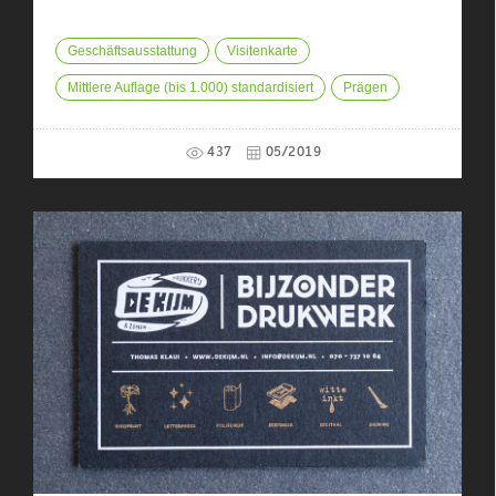
Geschäftsausstattung
Visitenkarte
Mittlere Auflage (bis 1.000) standardisiert
Prägen
437
05/2019