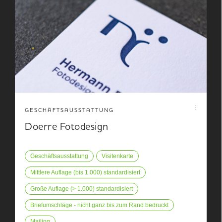
GESCHÄFTSAUSSTATTUNG
Doerre Fotodesign
Geschäftsausstattung
Visitenkarte
Mittlere Auflage (bis 1.000) standardisiert
Große Auflage (> 1.000) standardisiert
Briefumschläge - nicht ganz bis zum Rand bedruckt
Mailing