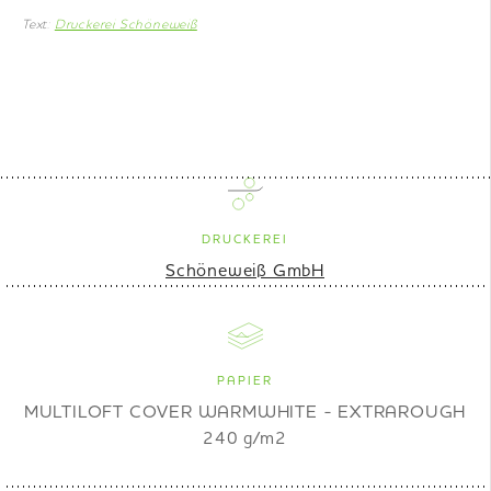
Text:
Druckerei Schöneweiß
DRUCKEREI
Schöneweiß GmbH
PAPIER
MULTILOFT COVER WARMWHITE - EXTRAROUGH
240 g/m2