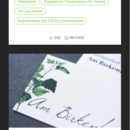
Visitenkarte
Digitaldruck / Trockentoner A3+ Format
UV-Lack partiell
Kleinstauflage (bis 100 Ex.) personalisiert
261
06/2020