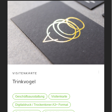
VISITENKARTE
Trinkvogel
Geschäftsausstattung
Visitenkarte
Digitaldruck / Trockentoner A3+ Format