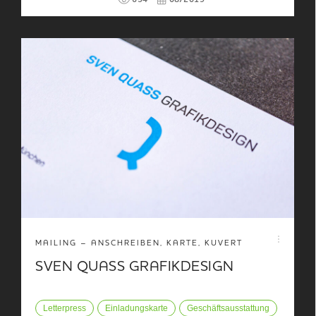
654
08/2019
MAILING – ANSCHREIBEN, KARTE, KUVERT
SVEN QUASS GRAFIKDESIGN
Letterpress
Einladungskarte
Geschäftsausstattung