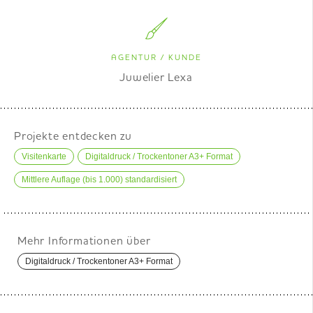
AGENTUR / KUNDE
Juwelier Lexa
Projekte entdecken zu
Visitenkarte
Digitaldruck / Trockentoner A3+ Format
Mittlere Auflage (bis 1.000) standardisiert
Mehr Informationen über
Digitaldruck / Trockentoner A3+ Format