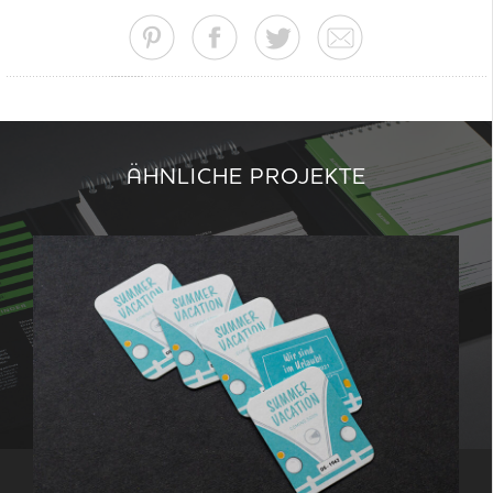
ÄHNLICHE PROJEKTE