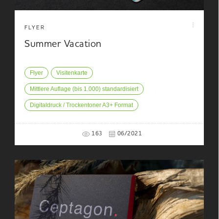
FLYER
Summer Vacation
Flyer
Visitenkarte
Mittlere Auflage (bis 1.000) standardisiert
Digitaldruck / Trockentoner A3+ Format
163
06/2021