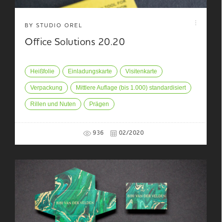
BY STUDIO OREL
Office Solutions 20.20
Heißfolie
Einladungskarte
Visitenkarte
Verpackung
Mittlere Auflage (bis 1.000) standardisiert
Rillen und Nuten
Prägen
936
02/2020