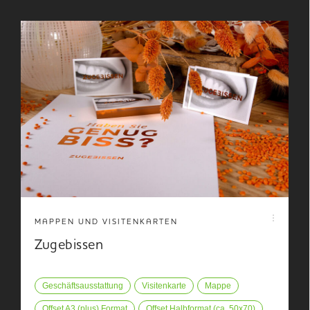
MAPPEN UND VISITENKARTEN
Zugebissen
Geschäftsausstattung
Visitenkarte
Mappe
Offset A3 (plus) Format
Offset Halbformat (ca. 50x70)