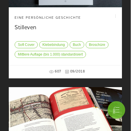
EINE PERSÖNLICHE GESCHICHTE
Stilleven
Soft Cover
Klebebindung
Buch
Broschüre
Mittlere Auflage (bis 1.000) standardisiert
607
09/2018