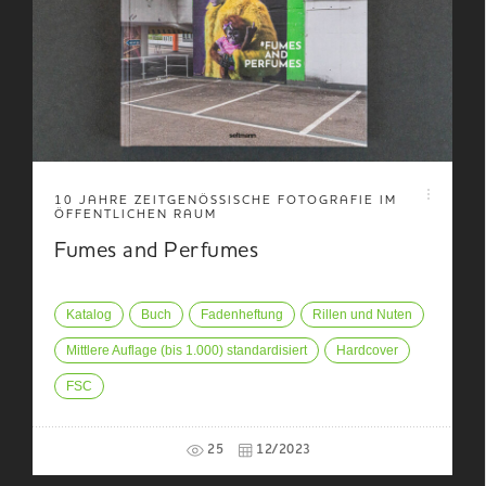
10 JAHRE ZEITGENÖSSISCHE FOTOGRAFIE IM
ÖFFENTLICHEN RAUM
Fumes and Perfumes
Katalog
Buch
Fadenheftung
Rillen und Nuten
Mittlere Auflage (bis 1.000) standardisiert
Hardcover
FSC
25
12/2023