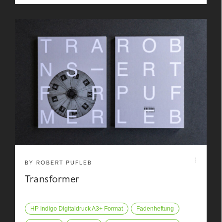
BY ROBERT PUFLEB
Transformer
HP Indigo Digitaldruck A3+ Format
Fadenheftung