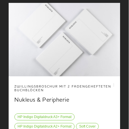
ZWILLINGSBROSCHUR MIT 2 FADENGEHEFTETEN
BUCHBLÖCKEN
Nukleus & Peripherie
HP Indigo Digitaldruck A3+ Format
HP Indigo Digitaldruck A2+ Format
Soft Cover