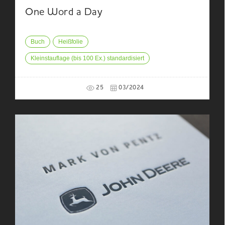
One Word a Day
Buch
Heißfolie
Kleinstauflage (bis 100 Ex.) standardisiert
25
03/2024