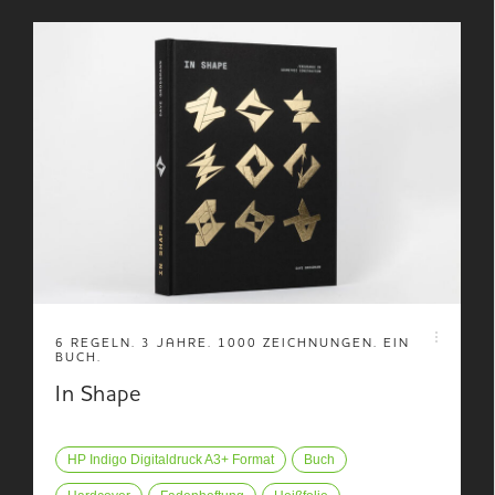
6 REGELN. 3 JAHRE. 1000 ZEICHNUNGEN. EIN
BUCH.
In Shape
HP Indigo Digitaldruck A3+ Format
Buch