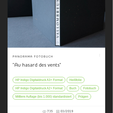
PANORAMA FOTOBUCH
"Au hasard des vents"
HP Indigo Digitaldruck A3+ Format
Heißfolie
HP Indigo Digitaldruck A2+ Format
Buch
Fotobuch
Mittlere Auflage (bis 1.000) standardisiert
Prägen
735
03/2019