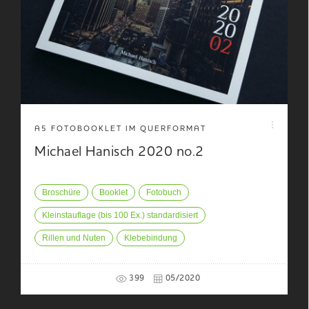
A5 FOTOBOOKLET IM QUERFORMAT
Michael Hanisch 2020 no.2
Broschüre
Booklet
Fotobuch
Kleinstauflage (bis 100 Ex.) standardisiert
Rillen und Nuten
Klebebindung
399
05/2020