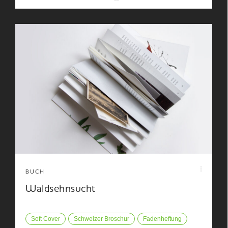
BUCH
Waldsehnsucht
Soft Cover
Schweizer Broschur
Fadenheftung