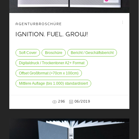
AGENTURBROSCHÜRE
IGNITION. FUEL. GROW!
Soft Cover
Broschüre
Bericht / Geschäftsbericht
Digitaldruck / Trockentoner A2+ Format
Offset Großformat (>70cm x 100cm)
Mittlere Auflage (bis 1.000) standardisiert
296
06/2019