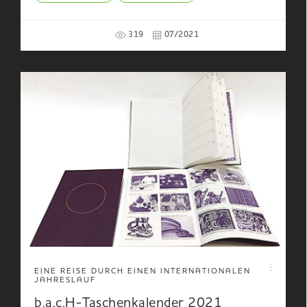
319
07/2021
EINE REISE DURCH EINEN INTERNATIONALEN
JAHRESLAUF
b.a.c.H-Taschenkalender 2021