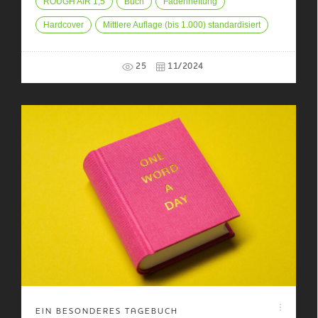
ROUGH AIR 1,5
Buch
Fadenheftung
Hardcover
Mittlere Auflage (bis 1.000) standardisiert
25
11/2024
EIN BESONDERES TAGEBUCH