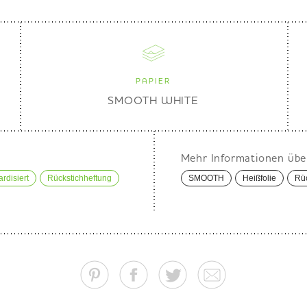
PAPIER
SMOOTH WHITE
Mehr Informationen übe
ardisiert
Rückstichheftung
SMOOTH
Heißfolie
Rüc