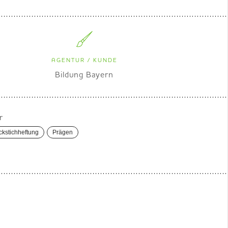
AGENTUR / KUNDE
Bildung Bayern
r
kstichheftung
Prägen