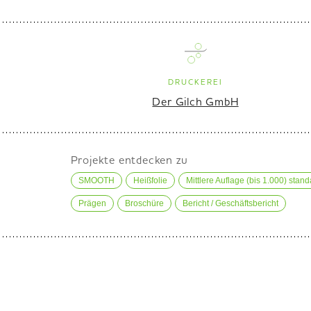
DRUCKEREI
Der Gilch GmbH
Projekte entdecken zu
SMOOTH
Heißfolie
Mittlere Auflage (bis 1.000) stand
Prägen
Broschüre
Bericht / Geschäftsbericht