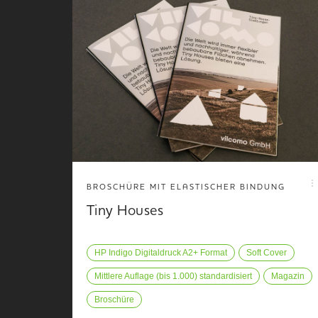
BROSCHÜRE MIT ELASTISCHER BINDUNG
Tiny Houses
HP Indigo Digitaldruck A2+ Format
Soft Cover
Mittlere Auflage (bis 1.000) standardisiert
Magazin
Broschüre