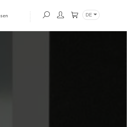
DE
ssen