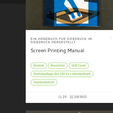
EIN HANDBUCH FÜR SIEBDRUCK IM
SIEBDRUCK HERGESTELLT
Screen Printing Manual
Booklet
Broschüre
Soft Cover
Kleinstauflage (bis 100 Ex.) standardisiert
Handsiebdruck
25
10/2023