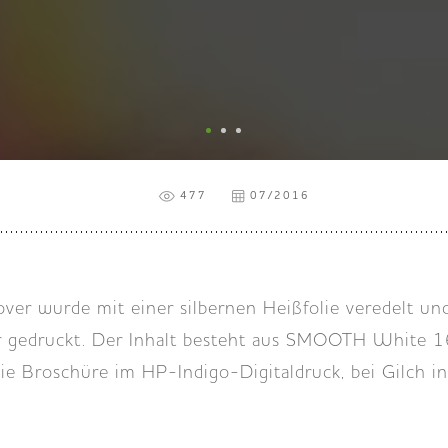
477
07/2016
ver wurde mit einer silbernen Heißfolie veredelt un
r gedruckt. Der Inhalt besteht aus SMOOTH White 1
ie Broschüre im HP-Indigo-Digitaldruck, bei Gilch