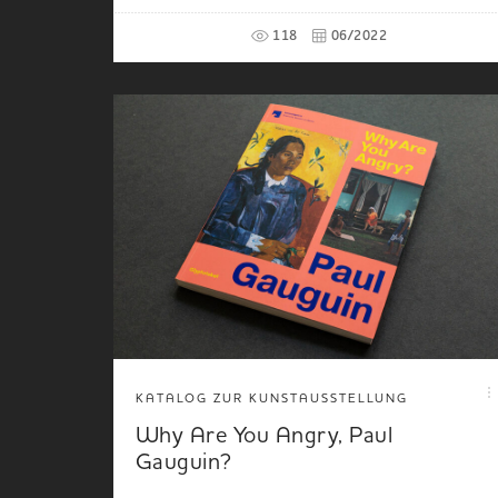
118
06/2022
KATALOG ZUR KUNSTAUSSTELLUNG
Why Are You Angry, Paul
Gauguin?