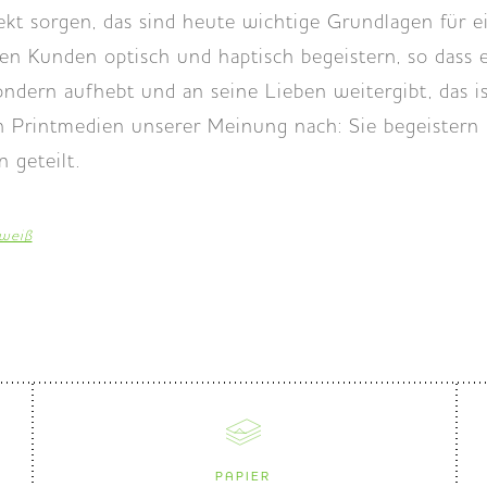
kt sorgen, das sind heute wichtige Grundlagen für ei
n Kunden optisch und haptisch begeistern, so dass e
ondern aufhebt und an seine Lieben weitergibt, das ist
 Printmedien unserer Meinung nach: Sie begeistern
 geteilt.
weiß
PAPIER