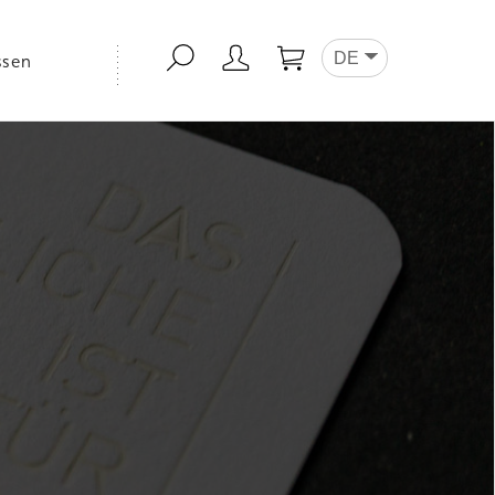
DE
ssen