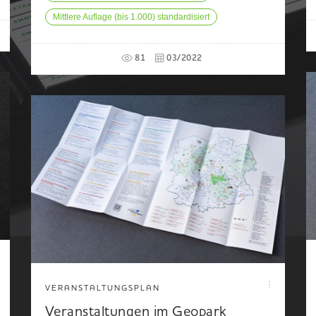
Mittlere Auflage (bis 1.000) standardisiert
81
03/2022
VERANSTALTUNGSPLAN
Veranstaltungen im Geopark