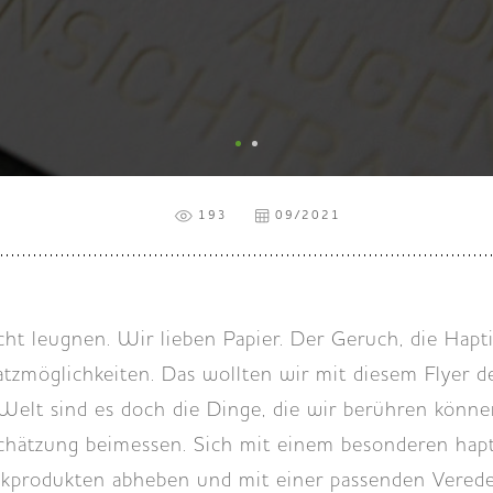
193
09/2021
ht leugnen. Wir lieben Papier. Der Geruch, die Hapt
tzmöglichkeiten. Das wollten wir mit diesem Flyer d
 Welt sind es doch die Dinge, die wir berühren könne
hätzung beimessen. Sich mit einem besonderen hapt
kprodukten abheben und mit einer passenden Verede