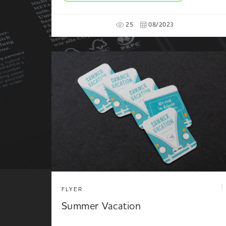
25
08/2023
FLYER
Summer Vacation