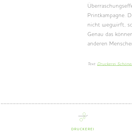
Überraschungseffe
Printkampagne. De
nicht wegwirft, s
Genau das können
anderen Menschen
Text:
Druckerei Schöne
DRUCKEREI