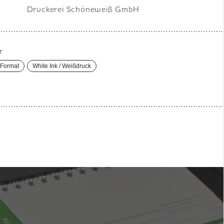
Druckerei Schöneweiß GmbH
r
 Format
White Ink / Weißdruck