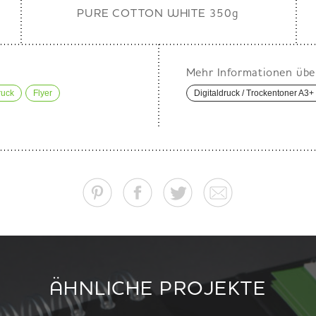
PURE COTTON WHITE 350g
Mehr Informationen übe
ruck
Flyer
Digitaldruck / Trockentoner A3+
ÄHNLICHE PROJEKTE