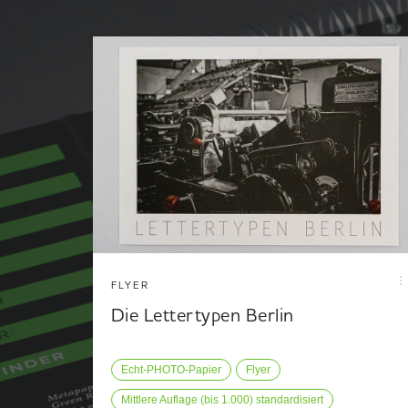
FLYER
Die Lettertypen Berlin
Echt-PHOTO-Papier
Flyer
Mittlere Auflage (bis 1.000) standardisiert