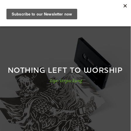
DE
Musterbuch
Shop
NOTHING LEFT TO WORSHIP
Tape-Verpackung
Papiere
Production
Wissen