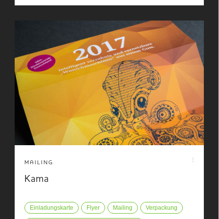
MAILING
Kama
Einladungskarte
Flyer
Mailing
Verpackung