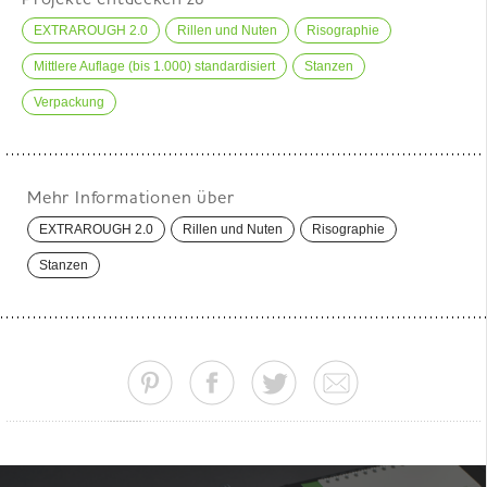
Projekte entdecken zu
EXTRAROUGH 2.0
Rillen und Nuten
Risographie
Mittlere Auflage (bis 1.000) standardisiert
Stanzen
Verpackung
Mehr Informationen über
EXTRAROUGH 2.0
Rillen und Nuten
Risographie
Stanzen