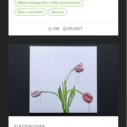
Mittlere Auflage (bis 1.000) personalisiert
Rillen und Nuten
Stanzen
384
05/2017
PLATTENCOVER