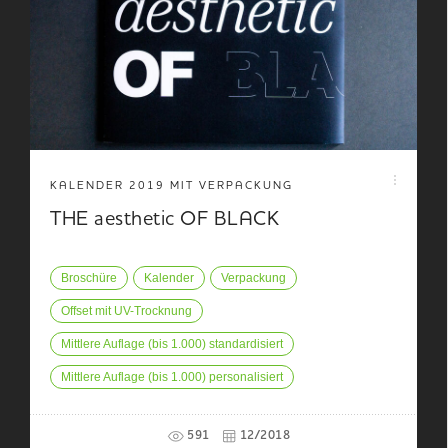
KALENDER 2019 MIT VERPACKUNG
THE aesthetic OF BLACK
Broschüre
Kalender
Verpackung
Offset mit UV-Trocknung
Mittlere Auflage (bis 1.000) standardisiert
Mittlere Auflage (bis 1.000) personalisiert
591
12/2018