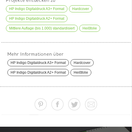
Projekte entdecken zu
HP Indigo Digitaldruck A3+ Format
Hardcover
HP Indigo Digitaldruck A2+ Format
Mittlere Auflage (bis 1.000) standardisiert
Heißfolie
Mehr Informationen über
HP Indigo Digitaldruck A3+ Format
Hardcover
HP Indigo Digitaldruck A2+ Format
Heißfolie