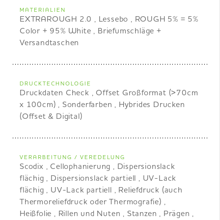
MATERIALIEN
EXTRAROUGH 2.0 , Lessebo , ROUGH 5% = 5%
Color + 95% White , Briefumschläge +
Versandtaschen
DRUCKTECHNOLOGIE
Druckdaten Check , Offset Großformat (>70cm
x 100cm) , Sonderfarben , Hybrides Drucken
(Offset & Digital)
VERARBEITUNG / VEREDELUNG
Scodix , Cellophanierung , Dispersionslack
flächig , Dispersionslack partiell , UV-Lack
flächig , UV-Lack partiell , Reliefdruck (auch
Thermoreliefdruck oder Thermografie) ,
Heißfolie , Rillen und Nuten , Stanzen , Prägen ,