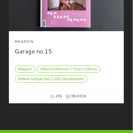
MAGAZIN
Garage no.15
Magazin
Offset Großformat (>70cm x 100cm)
Mittlere Auflage (bis 1.000) standardisiert
293
09/2018