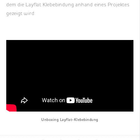
dem die Layflat Klebebindung anhand eines Projektes
gezeigt wird:
Unboxing Layflat-Klebebindung