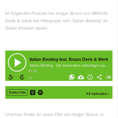
Im folgenden Podcast mit Holger Braun von BRAUN
Denk & Werk hat Metapaper sich "Italian Binding" im
Detail erklären lassen.
Und hier findet ihr einen Film mit Holger Braun, in