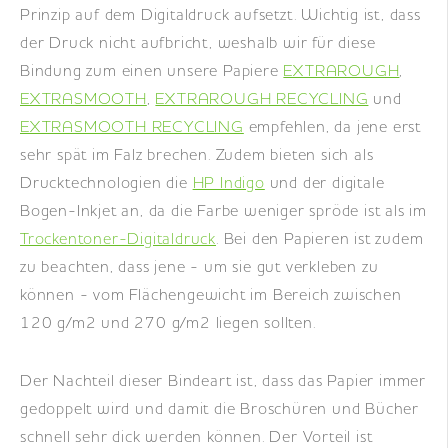
Prinzip auf dem Digitaldruck aufsetzt. Wichtig ist, dass
der Druck nicht aufbricht, weshalb wir für diese
Bindung zum einen unsere Papiere
EXTRAROUGH
,
EXTRASMOOTH
,
EXTRAROUGH RECYCLING
und
EXTRASMOOTH RECYCLING
empfehlen, da jene erst
sehr spät im Falz brechen. Zudem bieten sich als
Drucktechnologien die
HP Indigo
und der digitale
Bogen-Inkjet an, da die Farbe weniger spröde ist als im
Trockentoner-Digitaldruck
. Bei den Papieren ist zudem
zu beachten, dass jene - um sie gut verkleben zu
können - vom Flächengewicht im Bereich zwischen
120 g/m2 und 270 g/m2 liegen sollten.
Der Nachteil dieser Bindeart ist, dass das Papier immer
gedoppelt wird und damit die Broschüren und Bücher
schnell sehr dick werden können. Der Vorteil ist