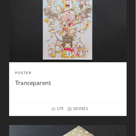
POSTER
Tranceparent
175
10/2021