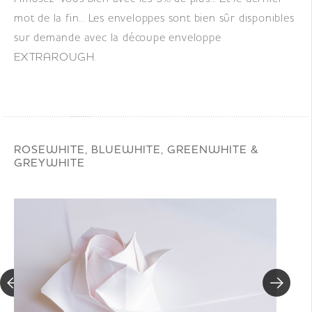
mot de la fin... Les enveloppes sont bien sûr disponibles
sur demande avec la découpe enveloppe
EXTRAROUGH.
ROSEWHITE, BLUEWHITE, GREENWHITE &
GREYWHITE