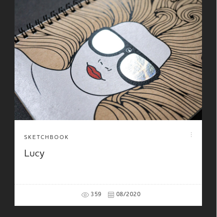
SKETCHBOOK
Lucy
359
08/2020