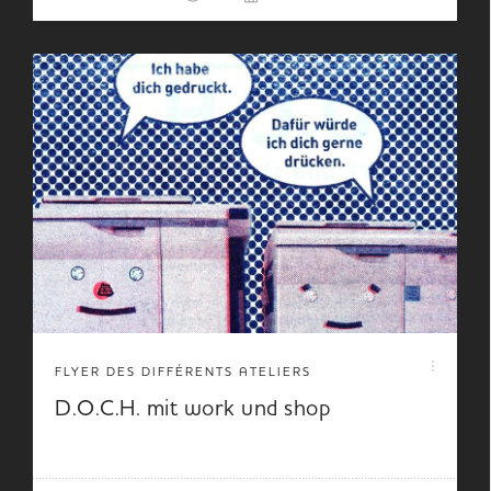
FLYER DES DIFFÉRENTS ATELIERS
D.O.C.H. mit work und shop