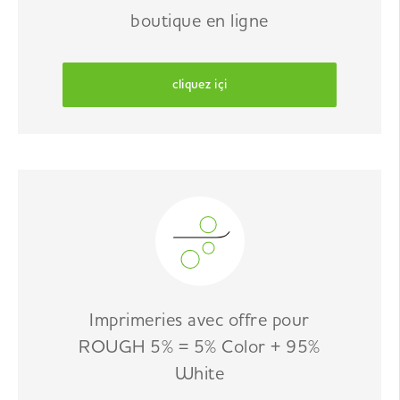
boutique en ligne
cliquez içi
Imprimeries avec offre pour
ROUGH 5% = 5% Color + 95%
White