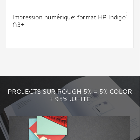
Impression numérique: format HP Indigo
A3+
PROJECTS SUR ROUGH 5% = 5% COLOR
+ 95% WHITE