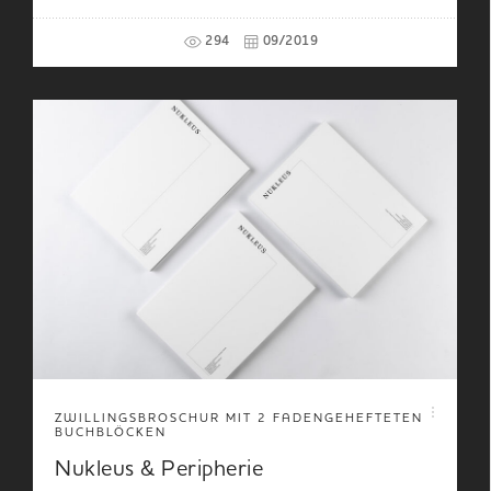
294
09/2019
ZWILLINGSBROSCHUR MIT 2 FADENGEHEFTETEN
BUCHBLÖCKEN
Nukleus & Peripherie