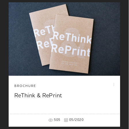
BROCHURE
ReThink & RePrint
505
05/2020