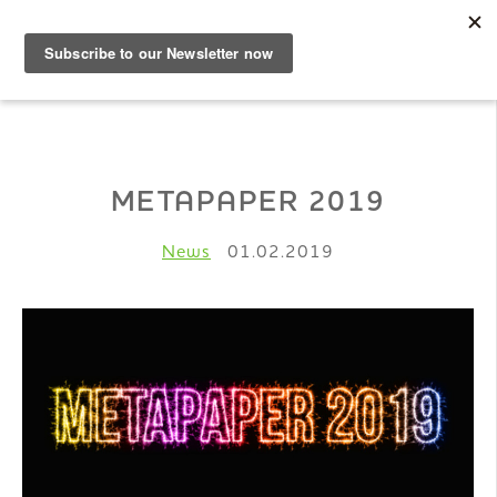
DE
Musterbuch
METAPAPER 2019
Shop
News
01.02.2019
Papiere
Production
Wissen