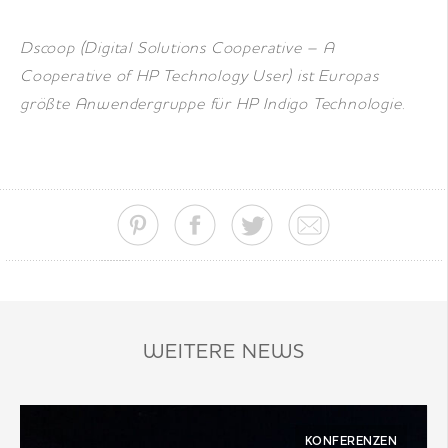
Dscoop (Digital Solutions Cooperative – A
Cooperative of HP Technology User) ist Europas
größte Anwendergruppe für HP Indigo Technologie.
WEITERE NEWS
KONFERENZEN