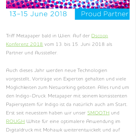
DE
|
EN
|
FR
Triff Metapaper bald in Wien: Auf der
Dscoop
Konferenz 2018
vom 13. bis 15. Juni 2018 als
Partner und Aussteller.
Auch dieses Jahr werden neue Technologien
vorgestellt, Vorträge von Experten gehalten und viele
Möglichkeiten zum Networking geboten. Alles rund um
den Indigo-Druck. Metapaper mit seinem konsistenten
Papiersystem für Indigo ist da natürlich auch am Start.
Erst seit neuestem haben wir unser
SMOOTH
und
ROUGH
White für eine optimalere Anwendung im
Digitaldruck mit Mohawk weiterentwickelt und auf