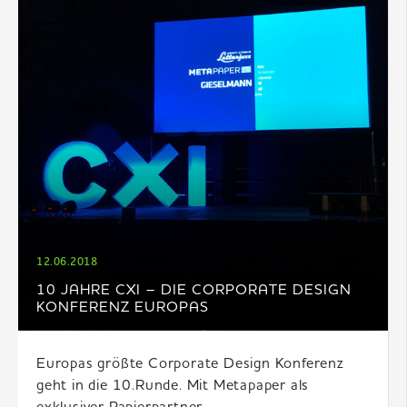
12.06.2018
10 JAHRE CXI – DIE CORPORATE DESIGN
KONFERENZ EUROPAS
Europas größte Corporate Design Konferenz
geht in die 10.Runde. Mit Metapaper als