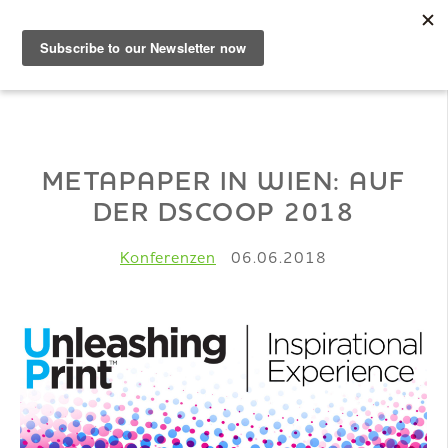
DE
Musterbuch
METAPAPER IN WIEN: AUF
DER DSCOOP 2018
Shop
Konferenzen
06.06.2018
Papiere
Production
Wissen