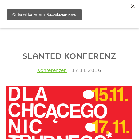
DE
Musterbuch
SLANTED KONFERENZ
Shop
Konferenzen
17.11.2016
Papiere
Production
Wissen