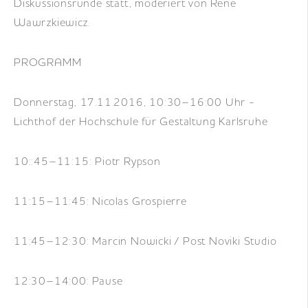
Diskussionsrunde statt, moderiert von René
Wawrzkiewicz.
PROGRAMM
Donnerstag, 17.11.2016, 10:30–16:00 Uhr -
Lichthof der Hochschule für Gestaltung Karlsruhe
10::45–11:15: Piotr Rypson
11:15–11:45: Nicolas Grospierre
11:45–12:30: Marcin Nowicki / Post Noviki Studio
12:30–14:00: Pause