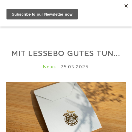
DE
Musterbuch
MIT LESSEBO GUTES TUN...
Shop
News
25.03.2025
Papiere
Production
Wissen