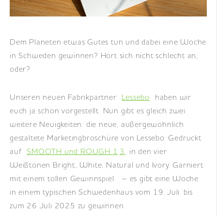
DE
|
EN
|
FR
Dem Planeten etwas Gutes tun und dabei eine Woche
in Schweden gewinnen? Hört sich nicht schlecht an,
oder?
Unseren neuen Fabrikpartner
Lessebo
haben wir
euch ja schon vorgestellt. Nun gibt es gleich zwei
weitere Neuigkeiten: die neue, außergewöhnlich
gestaltete Marketingbroschüre von Lessebo. Gedruckt
auf
SMOOTH und ROUGH 1,3
, in den vier
Weißtönen Bright, White, Natural und Ivory. Garniert
mit einem tollen Gewinnspiel – es gibt eine Woche
in einem typischen Schwedenhaus vom 19. Juli. bis
zum 26 Juli 2025 zu gewinnen.