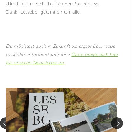
Wir drücken euch die Daumen. So oder so:
Dank Lessebo gewinnen wir alle.
Du möchtest auch in Zukunft als erstes über neue
Produkte informiert werden?
Dann melde dich hier
für unseren Newsletter an.