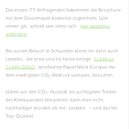
Die ersten 77 Anfragenden bekommen die Broschüre
mit dem Gewinnspiel kostenlos zugeschickt. Wie
immer gilt, schnell sein lohnt sich:
hier kostenlos
anfordern
.
Bei eurem Besuch in Schweden könnt ihr dann auch
Lessebo, die erste und bis heute einzige
Cradle to
Cradle GOLD
zertifizierte Papierfabrik Europas mit
dem niedrigsten CO
Abdruck weltweit, besuchen.
2
Wenn wir den CO
-Ausstoß als wichtigsten Treiber
2
des Klimawandels betrachten, kann man nicht
nachhaltiger drucken als mit Lessebo – und das bei
Top-Qualität.