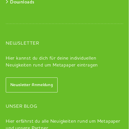
Downloads
NEWSLETTER
Hier kannst du dich für deine individuellen
Neuigkeiten rund um Metapaper eintragen
Newsletter Anmeldung
UNSER BLOG
Hier erfährst du alle Neuigkeiten rund um Metapaper
und unsere Partner