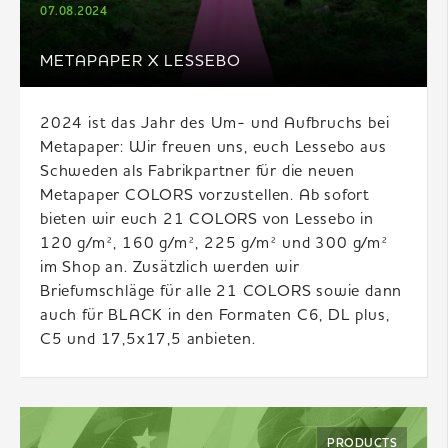
07.08.2024
METAPAPER X LESSEBO
2024 ist das Jahr des Um- und Aufbruchs bei
Metapaper: Wir freuen uns, euch Lessebo aus
Schweden als Fabrikpartner für die neuen
Metapaper COLORS vorzustellen. Ab sofort
bieten wir euch 21 COLORS von Lessebo in
120 g/m², 160 g/m², 225 g/m² und 300 g/m²
im Shop an. Zusätzlich werden wir
Briefumschläge für alle 21 COLORS sowie dann
auch für BLACK in den Formaten C6, DL plus,
C5 und 17,5x17,5 anbieten.
PRODUCTS