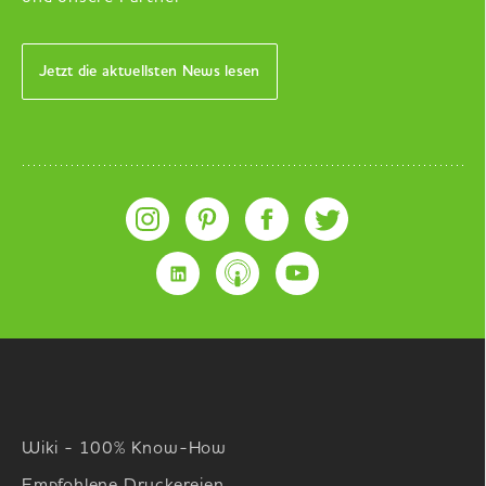
Jetzt die aktuellsten News lesen
Wiki - 100% Know-How